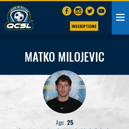
INSCRIPTIONS
MATKO MILOJEVIC
Age
25