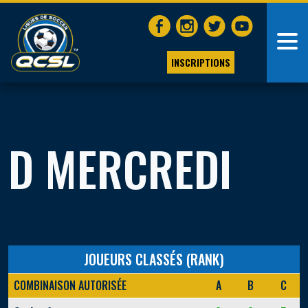
INSCRIPTIONS
D MERCREDI
JOUEURS CLASSÉS (RANK)
COMBINAISON AUTORISÉE
A
B
C