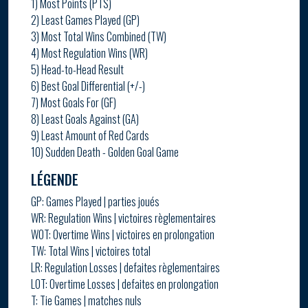
1) Most Points (PTS)
2) Least Games Played (GP)
3) Most Total Wins Combined (TW)
4) Most Regulation Wins (WR)
5) Head-to-Head Result
6) Best Goal Differential (+/-)
7) Most Goals For (GF)
8) Least Goals Against (GA)
9) Least Amount of Red Cards
10) Sudden Death - Golden Goal Game
LÉGENDE
GP: Games Played | parties joués
WR: Regulation Wins | victoires règlementaires
WOT: Overtime Wins | victoires en prolongation
TW: Total Wins | victoires total
LR: Regulation Losses | defaites règlementaires
LOT: Overtime Losses | defaites en prolongation
T: Tie Games | matches nuls