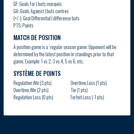
GF: Goals For | buts marqués
GA: Goals Against | buts contres
(+/-): Goal Differential | difference buts
PTS: Points
MATCH DE POSITION
A position game is a ‘regular season game. Opponent will be
determined by the latest position in standings prior to that
game. Example: 1 vs 2, 3 vs 4, 5 vs 6, etc.
SYSTÈME DE POINTS
Regulation Win (3 pts)
Overtime Loss (1 pts)
Overtime Win (2 pts)
Tie (1 pts)
Regulation Loss (0 pts)
Forfeit Loss (-1 pts)