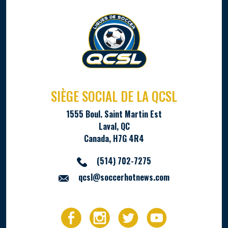
SIÈGE SOCIAL DE LA QCSL
1555 Boul. Saint Martin Est
Laval, QC
Canada, H7G 4R4
(514) 702-7275
qcsl@soccerhotnews.com