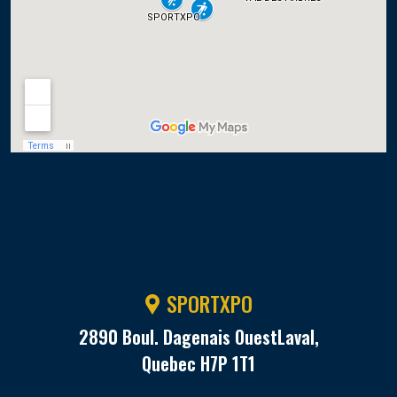
SPORTXPO
2890 Boul. Dagenais OuestLaval,
Quebec H7P 1T1