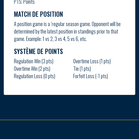
PTS: Points
MATCH DE POSITION
A position game is a ‘regular season game. Opponent will be
determined by the latest position in standings prior to that
game. Example: 1 vs 2, 3 vs 4, 5 vs 6, etc.
SYSTÈME DE POINTS
Regulation Win (3 pts)
Overtime Loss (1 pts)
Overtime Win (2 pts)
Tie (1 pts)
Regulation Loss (0 pts)
Forfeit Loss (-1 pts)