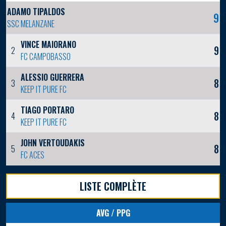
ADAMO TIPALDOS
9
SSC MELANZANE
VINCE MAIORANO
9
2
FC CAMPOBASSO
ALESSIO GUERRERA
8
3
KEEP IT PURE FC
TIAGO PORTARO
8
4
KEEP IT PURE FC
JOHN VERTOUDAKIS
8
5
FC ACES
LISTE COMPLÈTE
AVG / PPG