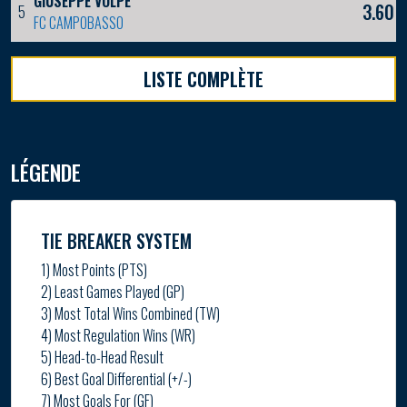
GIUSEPPE VOLPE
3.60
5
FC CAMPOBASSO
LISTE COMPLÈTE
LÉGENDE
TIE BREAKER SYSTEM
1) Most Points (PTS)
2) Least Games Played (GP)
3) Most Total Wins Combined (TW)
4) Most Regulation Wins (WR)
5) Head-to-Head Result
6) Best Goal Differential (+/-)
7) Most Goals For (GF)