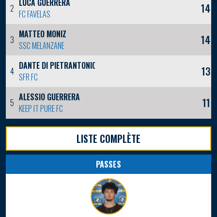
LUCA GUERRERA
14
2
FC FAVELAS
MATTEO MONIZ
14
3
SSC MELANZANE
DANTE DI PIETRANTONIO
13
4
SFR FC
ALESSIO GUERRERA
11
5
KEEP IT PURE FC
LISTE COMPLÈTE
PASSES