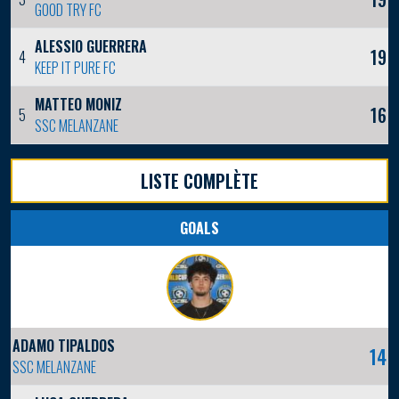
GOOD TRY FC
ALESSIO GUERRERA
19
4
KEEP IT PURE FC
MATTEO MONIZ
16
5
SSC MELANZANE
LISTE COMPLÈTE
GOALS
ADAMO TIPALDOS
14
SSC MELANZANE