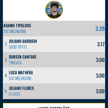
ADAMO TIPALDOS
3.29
SSC MELANZANE
JULIANO BARBIERI
3.17
2
GOOD TRY FC
DORSEN CANTAVE
3.00
3
TIKICACA
LUCA MATHERA
3.00
4
SSC MELANZANE
JULIANO FLORES
3.00
5
FC ACES