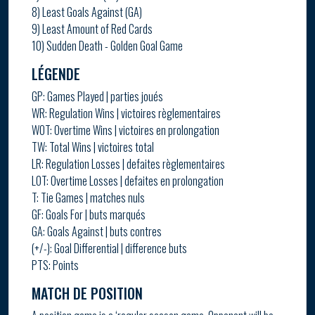
8) Least Goals Against (GA)
9) Least Amount of Red Cards
10) Sudden Death - Golden Goal Game
LÉGENDE
GP: Games Played | parties joués
WR: Regulation Wins | victoires règlementaires
WOT: Overtime Wins | victoires en prolongation
TW: Total Wins | victoires total
LR: Regulation Losses | defaites règlementaires
LOT: Overtime Losses | defaites en prolongation
T: Tie Games | matches nuls
GF: Goals For | buts marqués
GA: Goals Against | buts contres
(+/-): Goal Differential | difference buts
PTS: Points
MATCH DE POSITION