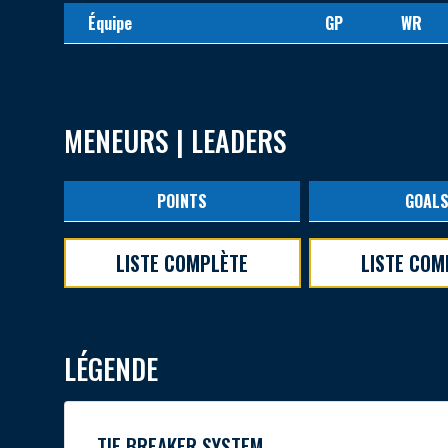
Équipe
GP
WR
MENEURS | LEADERS
POINTS
GOAL
LISTE COMPLÈTE
LISTE COM
LÉGENDE
TIE BREAKER SYSTEM