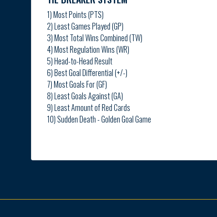
1) Most Points (PTS)
2) Least Games Played (GP)
3) Most Total Wins Combined (TW)
4) Most Regulation Wins (WR)
5) Head-to-Head Result
6) Best Goal Differential (+/-)
7) Most Goals For (GF)
8) Least Goals Against (GA)
9) Least Amount of Red Cards
10) Sudden Death - Golden Goal Game