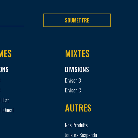
SOUMETTRE
MES
MIXTES
IONS
DIVISIONS
B
Divison B
C
Divison C
 | Est
AUTRES
 | Ouest
Nos Produits
Joueurs Suspendu