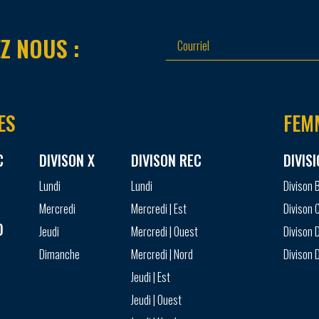
Z NOUS :
ES
FEM
C
DIVISON X
DIVISON REC
DIVIS
Lundi
Lundi
Divison 
Mercredi
Mercredi | Est
Divison 
D
Jeudi
Mercredi | Ouest
Divison D
Dimanche
Mercredi | Nord
Divison D
Jeudi | Est
Jeudi | Ouest