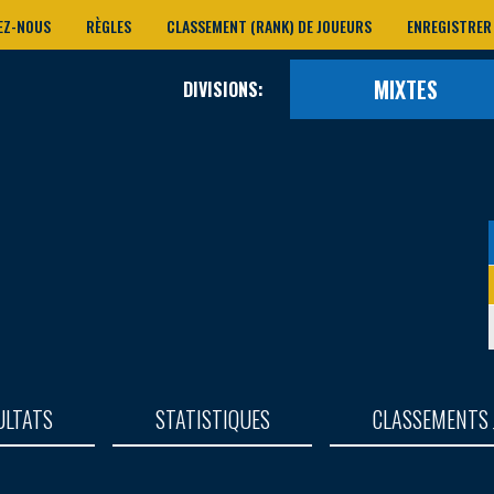
EZ-NOUS
RÈGLES
CLASSEMENT (RANK) DE JOUEURS
ENREGISTRER
MIXTES
DIVISIONS:
ULTATS
STATISTIQUES
CLASSEMENTS 