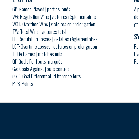
GP: Games Played | parties joués
A 
WR: Regulation Wins | victoires règlementaires
de
WOT: Overtime Wins | victoires en prolongation
ga
TW: Total Wins | victoires total
S
LR: Regulation Losses | defaites règlementaires
LOT: Overtime Losses | defaites en prolongation
Re
T: Tie Games | matches nuls
Ov
GF: Goals For | buts marqués
Re
GA: Goals Against | buts contres
(+/-): Goal Differential | difference buts
PTS: Points