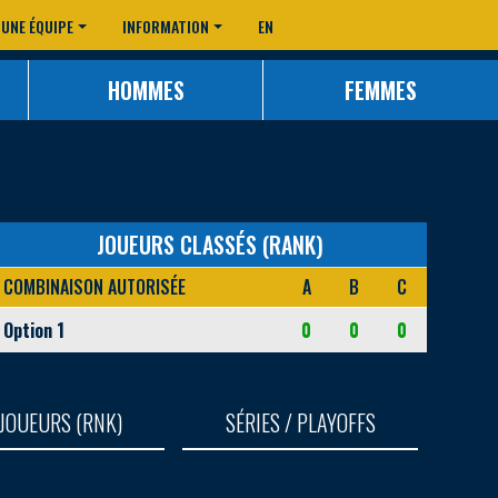
 UNE ÉQUIPE
INFORMATION
EN
HOMMES
FEMMES
JOUEURS CLASSÉS (RANK)
COMBINAISON AUTORISÉE
A
B
C
Option 1
0
0
0
JOUEURS (RNK)
SÉRIES / PLAYOFFS