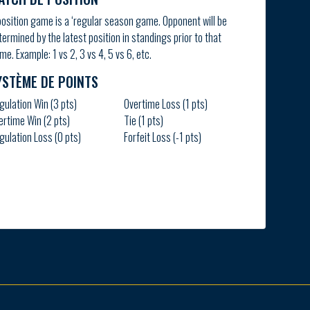
position game is a ‘regular season game. Opponent will be
termined by the latest position in standings prior to that
me. Example: 1 vs 2, 3 vs 4, 5 vs 6, etc.
YSTÈME DE POINTS
gulation Win (3 pts)
Overtime Loss (1 pts)
ertime Win (2 pts)
Tie (1 pts)
gulation Loss (0 pts)
Forfeit Loss (-1 pts)