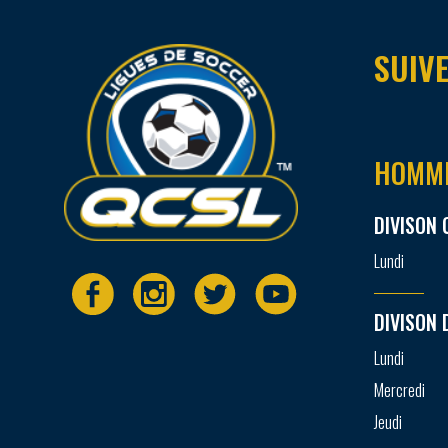
SUIVE
HOMM
DIVISON 
Lundi
DIVISON 
Lundi
Mercredi
Jeudi