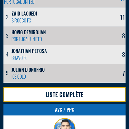
PORTUGAL UNITED
ZAID LAOUEDJ
11
2
SIROCCO FC
HOVIG DEMIRDJIAN
8
3
PORTUGAL UNITED
JONATHAN PETOSA
8
4
BRAVO FC
JULIAN D'ONOFRIO
7
5
ICE COLD
LISTE COMPLÈTE
AVG / PPG