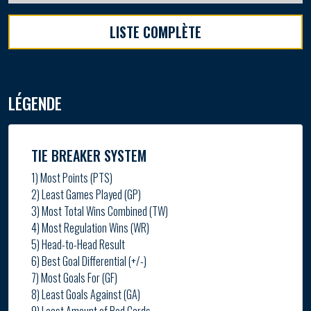
LISTE COMPLÈTE
LÉGENDE
TIE BREAKER SYSTEM
1) Most Points (PTS)
2) Least Games Played (GP)
3) Most Total Wins Combined (TW)
4) Most Regulation Wins (WR)
5) Head-to-Head Result
6) Best Goal Differential (+/-)
7) Most Goals For (GF)
8) Least Goals Against (GA)