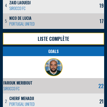
ZAID LAOUEDJ
19
4
SIROCCO FC
NICO DE LUCIA
17
5
PORTUGAL UNITED
LISTE COMPLÈTE
GOALS
FAROUK MERIBOUT
22
SIROCCO FC
CHERIF MEHADJI
21
2
PORTUGAL UNITED