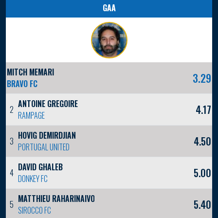
GAA
MITCH MEMARI
3.29
BRAVO FC
ANTOINE GREGOIRE
4.17
2
RAMPAGE
HOVIG DEMIRDJIAN
4.50
3
PORTUGAL UNITED
DAVID GHALEB
5.00
4
DONKEY FC
MATTHIEU RAHARINAIVO
5.40
5
SIROCCO FC