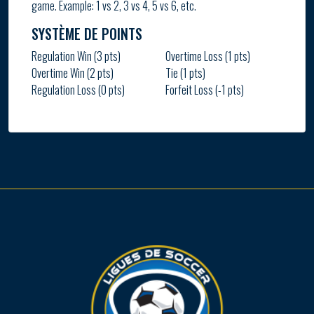
game. Example: 1 vs 2, 3 vs 4, 5 vs 6, etc.
SYSTÈME DE POINTS
Regulation Win (3 pts)
Overtime Loss (1 pts)
Overtime Win (2 pts)
Tie (1 pts)
Regulation Loss (0 pts)
Forfeit Loss (-1 pts)