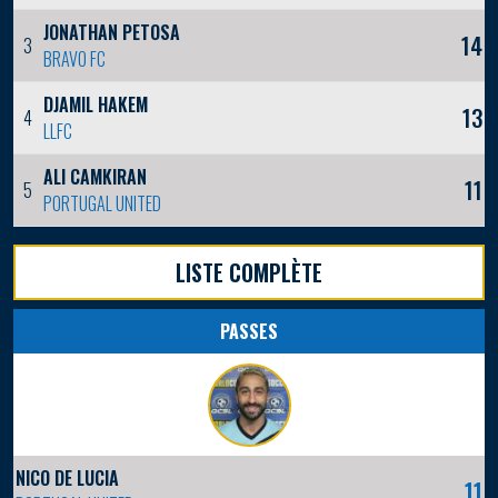
JONATHAN PETOSA
14
3
BRAVO FC
DJAMIL HAKEM
13
4
LLFC
ALI CAMKIRAN
11
5
PORTUGAL UNITED
LISTE COMPLÈTE
PASSES
NICO DE LUCIA
11