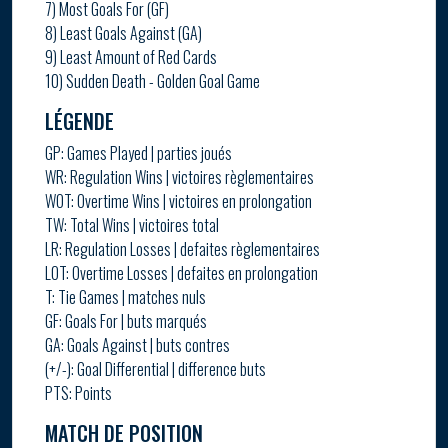
7) Most Goals For (GF)
8) Least Goals Against (GA)
9) Least Amount of Red Cards
10) Sudden Death - Golden Goal Game
LÉGENDE
GP: Games Played | parties joués
WR: Regulation Wins | victoires règlementaires
WOT: Overtime Wins | victoires en prolongation
TW: Total Wins | victoires total
LR: Regulation Losses | defaites règlementaires
LOT: Overtime Losses | defaites en prolongation
T: Tie Games | matches nuls
GF: Goals For | buts marqués
GA: Goals Against | buts contres
(+/-): Goal Differential | difference buts
PTS: Points
MATCH DE POSITION