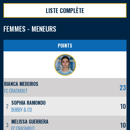
LISTE COMPLÈTE
FEMMES - MENEURS
POINTS
BIANCA MEDEIROS
23
FC CRASHOUT
SOPHIA RAMONDO
10
2
BOBBY & CO
MELISSA GUERRERA
10
3
FC CRASHOUT