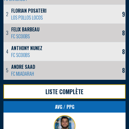
FLORIAN POSATERI
9
2
LOS POLLOS LOCOS
FELIX BARBEAU
8
3
FC SCOOBS
ANTHONY NUNEZ
8
4
FC SCOOBS
ANDRE SAAD
8
5
FC MJADARAH
LISTE COMPLÈTE
AVG / PPG