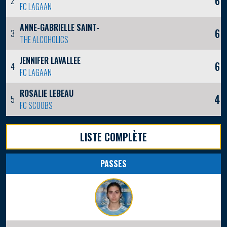
6
2
FC LAGAAN
ANNE-GABRIELLE SAINT-PHARD
6
3
THE ALCOHOLICS
JENNIFER LAVALLEE
6
4
FC LAGAAN
ROSALIE LEBEAU
4
5
FC SCOOBS
LISTE COMPLÈTE
PASSES