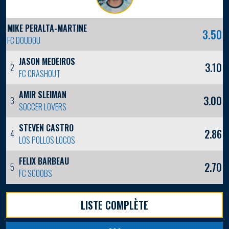
MIKE PERALTA-MARTINEZ
3.50
FC DOUDOU
JASON MEDEIROS
3.10
2
FC CRASHOUT
AMIR SLEIMAN
3.00
3
SOCCER LOVERS
STEVEN CASTRO
2.86
4
LOS POLLOS LOCOS
FELIX BARBEAU
2.70
5
FC SCOOBS
LISTE COMPLÈTE