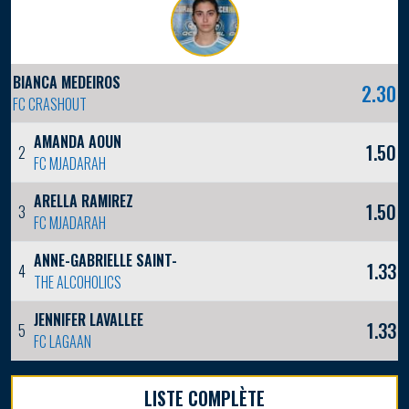
BIANCA MEDEIROS
2.30
FC CRASHOUT
AMANDA AOUN
1.50
2
FC MJADARAH
ARELLA RAMIREZ
1.50
3
FC MJADARAH
ANNE-GABRIELLE SAINT-PHARD
1.33
4
THE ALCOHOLICS
JENNIFER LAVALLEE
1.33
5
FC LAGAAN
LISTE COMPLÈTE