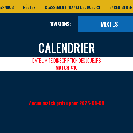
EZ-NOUS
RÈGLES
CLASSEMENT (RANK) DE JOUEURS
ENREGISTRER
MIXTES
DIVISIONS:
CALENDRIER
DATE LIMITE D'INSCRIPTION DES JOUEURS
MATCH #10
Aucun match prévu pour 2026-08-08