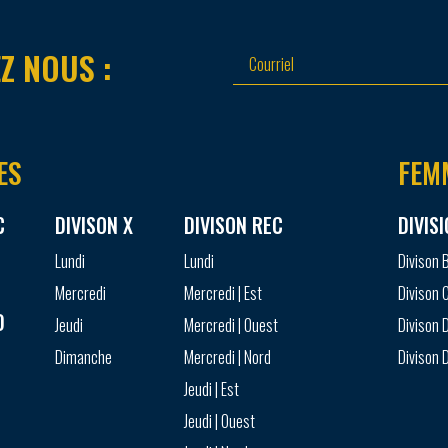
Z NOUS :
ES
FEM
C
DIVISON X
DIVISON REC
DIVIS
Lundi
Lundi
Divison 
Mercredi
Mercredi | Est
Divison 
D
Jeudi
Mercredi | Ouest
Divison D
Dimanche
Mercredi | Nord
Divison D
Jeudi | Est
Jeudi | Ouest