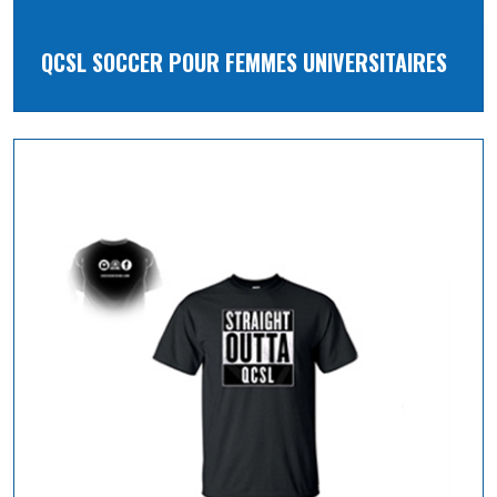
QCSL SOCCER POUR FEMMES UNIVERSITAIRES