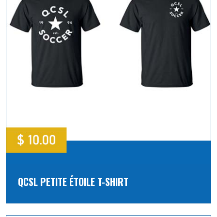
QCSL PETITE ÉTOILE T-SHIRT