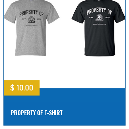
PROPERTY OF T-SHIRT