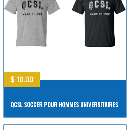
QCSL SOCCER POUR HOMMES UNIVERSITAIRES