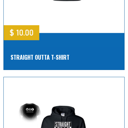
STRAIGHT OUTTA T-SHIRT