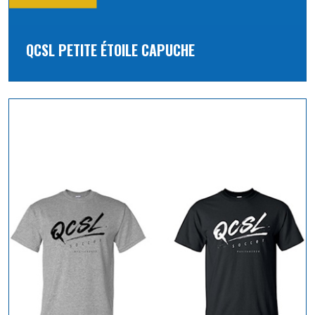
QCSL PETITE ÉTOILE CAPUCHE