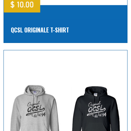
QCSL ORIGINALE T-SHIRT