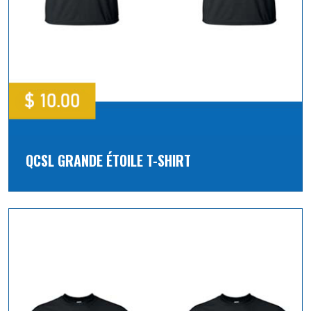
QCSL GRANDE ÉTOILE T-SHIRT