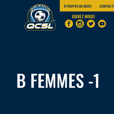
À PROPOS DE NOUS
CONTACT
SUIVEZ NOUS!
B FEMMES -1