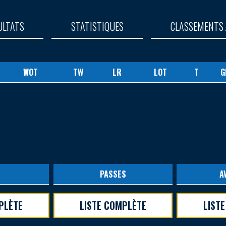
ULTATS
STATISTIQUES
CLASSEMENTS 
WOT
TW
LR
LOT
T
G
S
PASSES
A
PLÈTE
LISTE COMPLÈTE
LIST