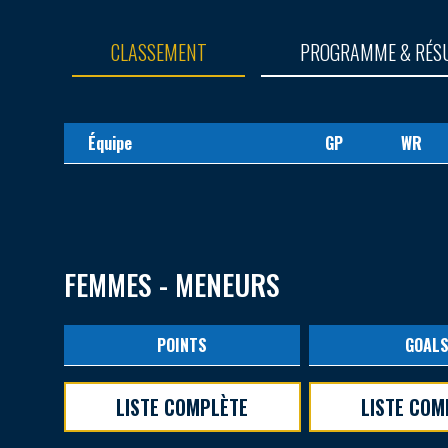
CLASSEMENT
PROGRAMME & RÉS
Équipe
GP
WR
FEMMES - MENEURS
POINTS
GOAL
LISTE COMPLÈTE
LISTE COM