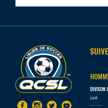
SUIVE
HOMM
DIVISON 
Lundi