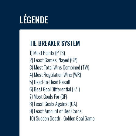
LÉGENDE
TIE BREAKER SYSTEM
1) Most Points (PTS)
2) Least Games Played (GP)
3) Most Total Wins Combined (TW)
4) Most Regulation Wins (WR)
5) Head-to-Head Result
6) Best Goal Differential (+/-)
7) Most Goals For (GF)
8) Least Goals Against (GA)
9) Least Amount of Red Cards
10) Sudden Death - Golden Goal Game