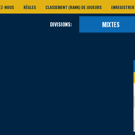
EZ-NOUS
RÈGLES
CLASSEMENT (RANK) DE JOUEURS
ENREGISTRER
MIXTES
DIVISIONS: