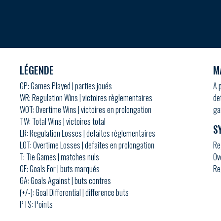
LÉGENDE
M
GP: Games Played | parties joués
A 
WR: Regulation Wins | victoires règlementaires
de
WOT: Overtime Wins | victoires en prolongation
ga
TW: Total Wins | victoires total
S
LR: Regulation Losses | defaites règlementaires
LOT: Overtime Losses | defaites en prolongation
Re
T: Tie Games | matches nuls
Ov
GF: Goals For | buts marqués
Re
GA: Goals Against | buts contres
(+/-): Goal Differential | difference buts
PTS: Points