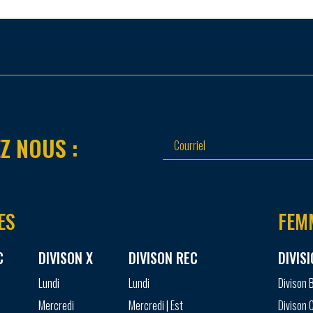
Z NOUS :
ES
FEM
C
DIVISON X
DIVISON REC
DIVIS
Lundi
Lundi
Divison 
Mercredi
Mercredi | Est
Divison 