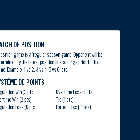
ATCH DE POSITION
position game is a ‘regular season game. Opponent will be
termined by the latest position in standings prior to that
me. Example: 1 vs 2, 3 vs 4, 5 vs 6, etc.
YSTÈME DE POINTS
gulation Win (3 pts)
Overtime Loss (1 pts)
ertime Win (2 pts)
Tie (1 pts)
gulation Loss (0 pts)
Forfeit Loss (-1 pts)