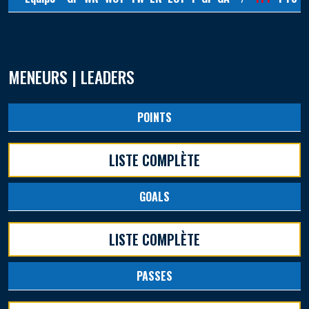
MENEURS | LEADERS
POINTS
LISTE COMPLÈTE
GOALS
LISTE COMPLÈTE
PASSES