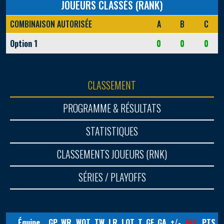
JOUEURS CLASSÉS (RANK)
COMBINAISON AUTORISÉE
A
B
C
Option 1
0
0
0
CLASSEMENT
PROGRAMME & RÉSULTATS
STATISTIQUES
CLASSEMENTS JOUEURS (RNK)
SÉRIES / PLAYOFFS
Équipe
GP
WR
WOT
TW
LR
LOT
T
GF
GA
+/-
FFT
PTS