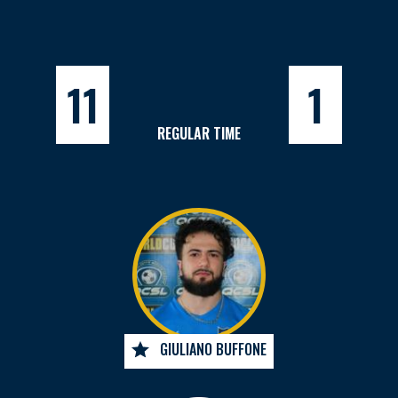
11
1
REGULAR TIME
GIULIANO BUFFONE