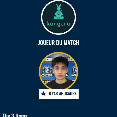
JOUEUR DU MATCH
ILYAR ABUKADRE
Div 3 Rams