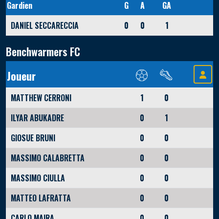
Gardien
G
A
GA
DANIEL SECCARECCIA
0
0
1
Benchwarmers FC
Joueur
MATTHEW CERRONI
1
0
ILYAR ABUKADRE
0
1
GIOSUE BRUNI
0
0
MASSIMO CALABRETTA
0
0
MASSIMO CIULLA
0
0
MATTEO LAFRATTA
0
0
CARLO MAIRA
0
0