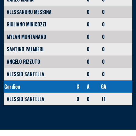
ALESSANDRO MESSINA
0
0
GIULIANO MINICOZZI
0
0
MYLAN MONTANARO
0
0
SANTINO PALMIERI
0
0
ANGELO RIZZUTO
0
0
ALESSIO SANTELLA
0
0
Gardien
G
A
GA
ALESSIO SANTELLA
0
0
11