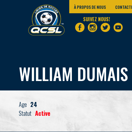
À PROPOS DE NOUS
CONTACT
SUIVEZ NOUS!
WILLIAM DUMAIS
Age
24
Statut
Active