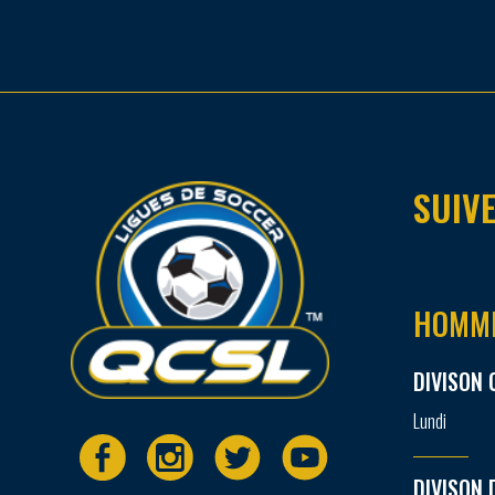
SUIVE
HOMM
DIVISON 
Lundi
DIVISON 