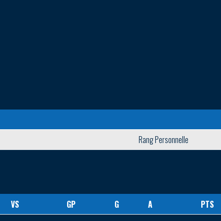
Rang Personnelle
VS
GP
G
A
PTS