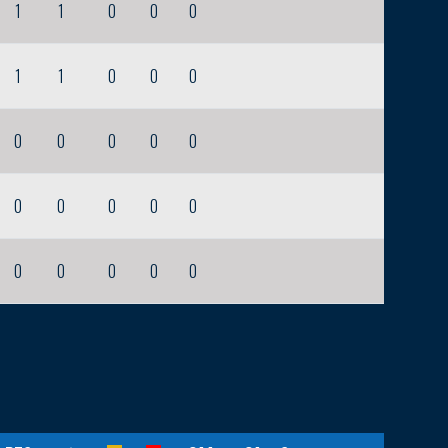
1
1
0
0
0
1
1
0
0
0
0
0
0
0
0
0
0
0
0
0
0
0
0
0
0