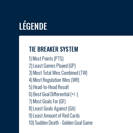
LÉGENDE
TIE BREAKER SYSTEM
1) Most Points (PTS)
2) Least Games Played (GP)
3) Most Total Wins Combined (TW)
4) Most Regulation Wins (WR)
5) Head-to-Head Result
6) Best Goal Differential (+/-)
7) Most Goals For (GF)
8) Least Goals Against (GA)
9) Least Amount of Red Cards
10) Sudden Death - Golden Goal Game