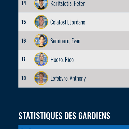
Karitsiotis, Peter
14
Colatosti, Jordano
15
Seminaro, Evan
16
Huezo, Rico
17
Lefebvre, Anthony
18
STATISTIQUES DES GARDIENS