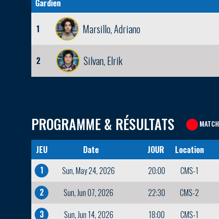
Gardien
Marsillo, Adriano
1
Silvan, Elrik
2
PROGRAMME & RÉSULTATS
MATCH
JEU
Date
JOUR
Location
1
Sun, May 24, 2026
20:00
CMS-1
2
Sun, Jun 07, 2026
22:30
CMS-2
3
Sun, Jun 14, 2026
18:00
CMS-1