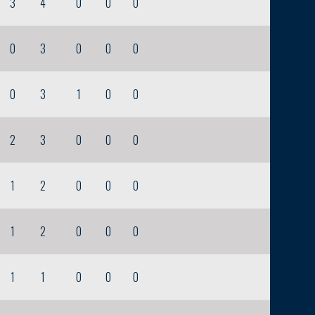
3
4
0
0
0
0
3
0
0
0
0
3
1
0
0
2
3
0
0
0
1
2
0
0
0
1
2
0
0
0
1
1
0
0
0