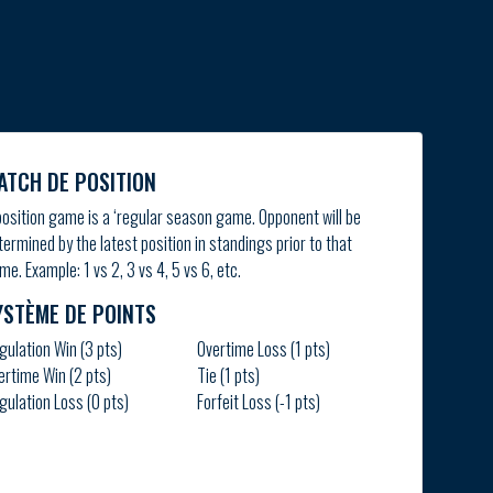
ATCH DE POSITION
position game is a ‘regular season game. Opponent will be
termined by the latest position in standings prior to that
me. Example: 1 vs 2, 3 vs 4, 5 vs 6, etc.
YSTÈME DE POINTS
gulation Win (3 pts)
Overtime Loss (1 pts)
ertime Win (2 pts)
Tie (1 pts)
gulation Loss (0 pts)
Forfeit Loss (-1 pts)