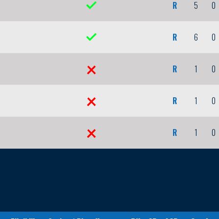
R
5
0
R
6
0
R
1
0
R
1
0
R
1
0