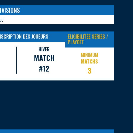
IVISIONS
ue
INSCRIPTION DES JOUEURS
ELIGIBILITEE SERIES /
PLAYOFF
HIVER
MINIMUM
MATCH
MATCHS
#12
3