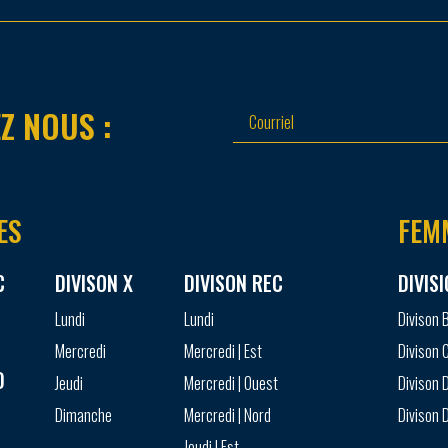
Z NOUS :
ES
FEM
C
DIVISON X
DIVISON REC
DIVIS
Lundi
Lundi
Divison 
Mercredi
Mercredi | Est
Divison 
D
Jeudi
Mercredi | Ouest
Divison D
Dimanche
Mercredi | Nord
Divison D
Jeudi | Est