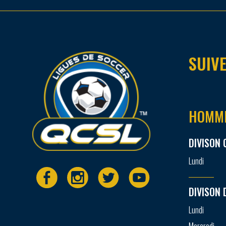
SUIVE
HOMM
DIVISON 
Lundi
DIVISON 
Lundi
Mercredi