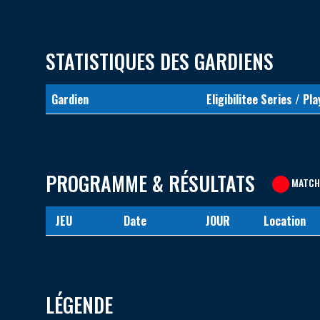
STATISTIQUES DES GARDIENS
Gardien
Eligibilitee Series / Pla
PROGRAMME & RÉSULTATS
MATCH
JEU
Date
JOUR
Location
LÉGENDE