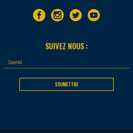
SUIVEZ NOUS :
SOUMETTRE