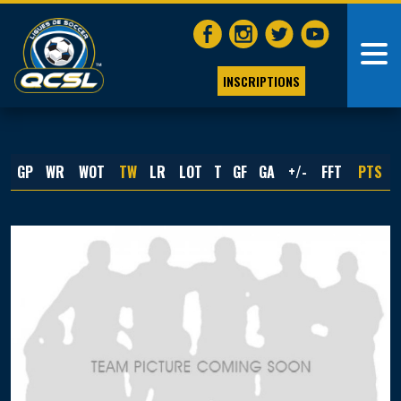
INSCRIPTIONS
GP
WR
WOT
TW
LR
LOT
T
GF
GA
+/-
FFT
PTS