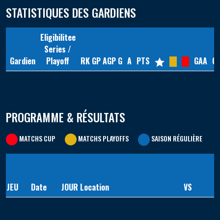
STATISTIQUES DES GARDIENS
Eligibilitee
Series /
Gardien
Playoff
RK
GP
AGP
G
A
PTS
GAA
G
PROGRAMME & RÉSULTATS
MATCHS CUP
MATCHS PLAYOFFS
SAISON RÉGULIÈRE
JEU
Date
JOUR
Location
VS