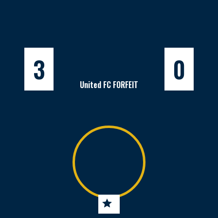
3
0
United FC FORFEIT