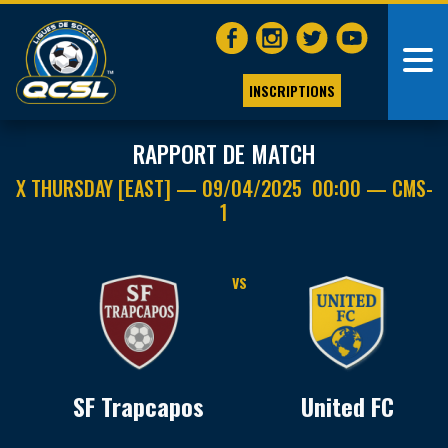
INSCRIPTIONS
RAPPORT DE MATCH
X THURSDAY [EAST] — 09/04/2025 00:00 — CMS-
1
VS
SF Trapcapos
United FC