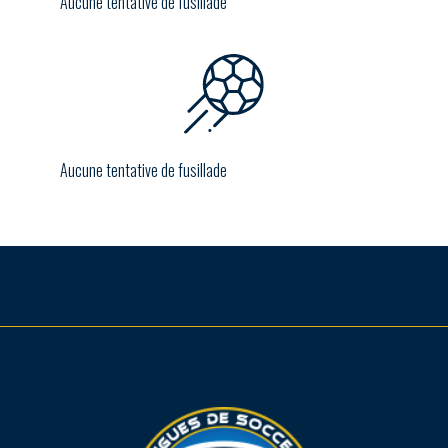
Aucune tentative de fusillade
Aucune tentative de fusillade