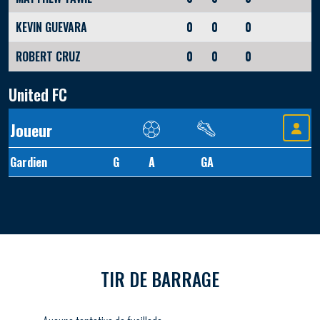
KEVIN GUEVARA
0
0
0
ROBERT CRUZ
0
0
0
United FC
Joueur
Gardien
G
A
GA
TIR DE BARRAGE