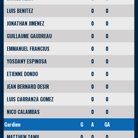
LUIS BENITEZ
0
0
JONATHAN JIMENEZ
0
0
GUILLAUME GAUDREAU
0
0
EMMANUEL FRANCIUS
0
0
YOSDANY ESPINOSA
0
0
ETIENNE DONDO
0
0
JEAN BERNARD DESIR
0
0
LUIS CARRANZA GOMEZ
0
0
NICO CALAMBAS
0
0
Gardien
G
A
GA
MATTHEW TAWIL
0
0
0