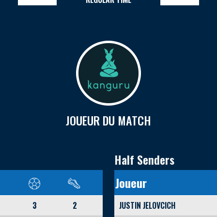
JOUEUR DU MATCH
Half Senders
Joueur
3
2
JUSTIN JELOVCICH