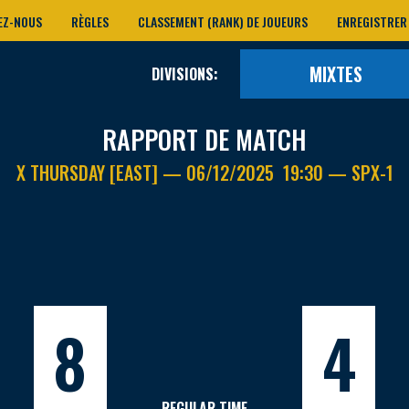
EZ-NOUS
RÈGLES
CLASSEMENT (RANK) DE JOUEURS
ENREGISTRER
MIXTES
DIVISIONS:
RAPPORT DE MATCH
X THURSDAY [EAST] — 06/12/2025 19:30 — SPX-1
8
4
REGULAR TIME