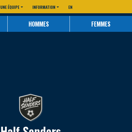
 UNE ÉQUIPE
INFORMATION
EN
HOMMES
FEMMES
Half Senders