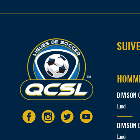
SUIVE
HOMM
DIVISON 
Lundi
DIVISON 
Lundi