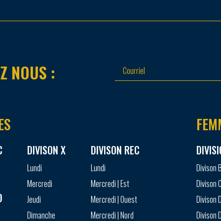
Z NOUS :
ES
FEM
C
DIVISON X
DIVISON REC
DIVIS
Lundi
Lundi
Divison 
Mercredi
Mercredi | Est
Divison 
D
Jeudi
Mercredi | Ouest
Divison D
Dimanche
Mercredi | Nord
Divison D