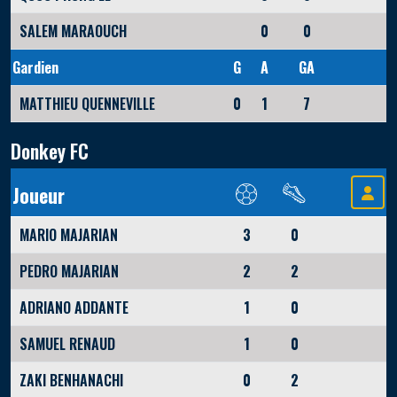
SALEM MARAOUCH
0
0
Gardien
G
A
GA
MATTHIEU QUENNEVILLE
0
1
7
Donkey FC
Joueur
MARIO MAJARIAN
3
0
PEDRO MAJARIAN
2
2
ADRIANO ADDANTE
1
0
SAMUEL RENAUD
1
0
ZAKI BENHANACHI
0
2