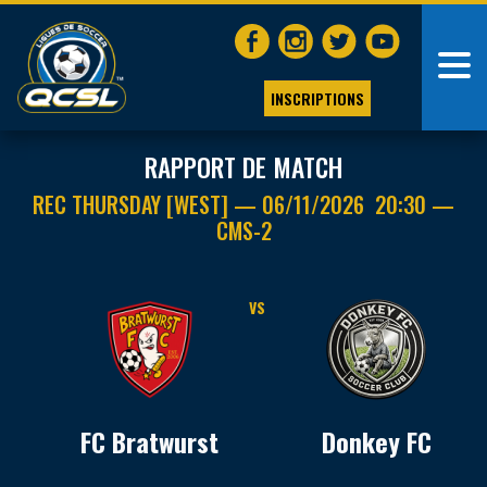
INSCRIPTIONS
RAPPORT DE MATCH
REC THURSDAY [WEST] — 06/11/2026 20:30 —
CMS-2
VS
FC Bratwurst
Donkey FC