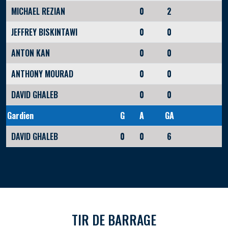
MICHAEL REZIAN
0
2
JEFFREY BISKINTAWI
0
0
ANTON KAN
0
0
ANTHONY MOURAD
0
0
DAVID GHALEB
0
0
Gardien
G
A
GA
DAVID GHALEB
0
0
6
TIR DE BARRAGE