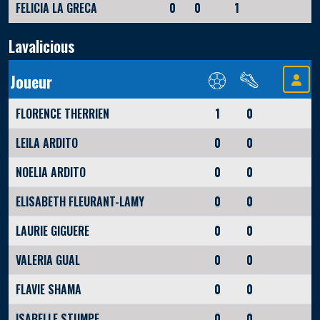
FELICIA LA GRECA
0
0
1
Lavalicious
Joueur
FLORENCE THERRIEN
1
0
LEILA ARDITO
0
0
NOELIA ARDITO
0
0
ELISABETH FLEURANT-LAMY
0
0
LAURIE GIGUERE
0
0
VALERIA GUAL
0
0
FLAVIE SHAMA
0
0
ISABELLE STUMPF
0
0