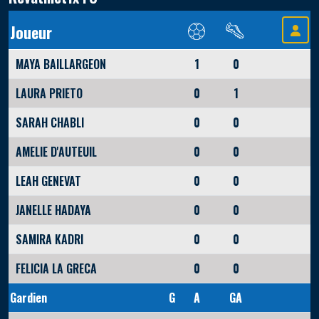
Joueur
MAYA BAILLARGEON
1
0
LAURA PRIETO
0
1
SARAH CHABLI
0
0
AMELIE D'AUTEUIL
0
0
LEAH GENEVAT
0
0
JANELLE HADAYA
0
0
SAMIRA KADRI
0
0
FELICIA LA GRECA
0
0
Gardien
G
A
GA