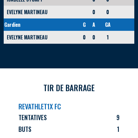
EVELYNE MARTINEAU
0
0
Gardien
G
A
GA
EVELYNE MARTINEAU
0
0
1
TIR DE BARRAGE
REVATHLET1X FC
TENTATIVES
9
BUTS
1