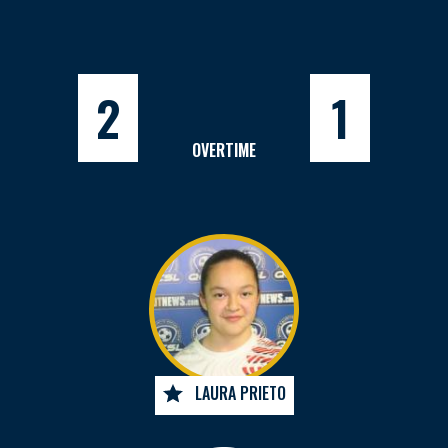
2
1
OVERTIME
LAURA PRIETO