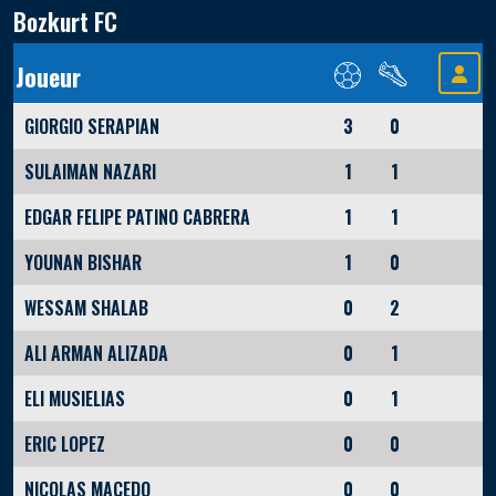
Bozkurt FC
Joueur
GIORGIO SERAPIAN
3
0
SULAIMAN NAZARI
1
1
EDGAR FELIPE PATINO CABRERA
1
1
YOUNAN BISHAR
1
0
WESSAM SHALAB
0
2
ALI ARMAN ALIZADA
0
1
ELI MUSIELIAS
0
1
ERIC LOPEZ
0
0
NICOLAS MACEDO
0
0