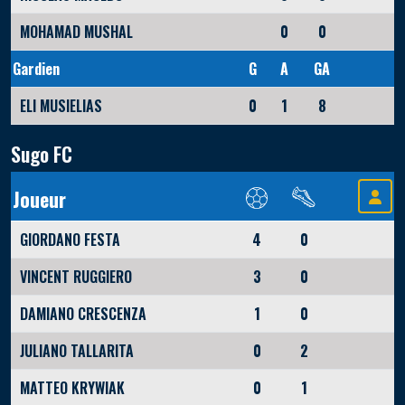
MOHAMAD MUSHAL
0
0
Gardien
G
A
GA
ELI MUSIELIAS
0
1
8
Sugo FC
Joueur
GIORDANO FESTA
4
0
VINCENT RUGGIERO
3
0
DAMIANO CRESCENZA
1
0
JULIANO TALLARITA
0
2
MATTEO KRYWIAK
0
1