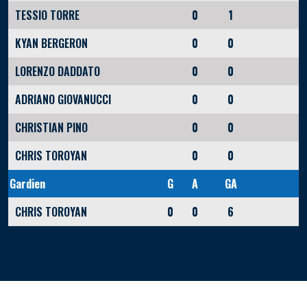
TESSIO TORRE
0
1
KYAN BERGERON
0
0
LORENZO DADDATO
0
0
ADRIANO GIOVANUCCI
0
0
CHRISTIAN PINO
0
0
CHRIS TOROYAN
0
0
Gardien
G
A
GA
CHRIS TOROYAN
0
0
6