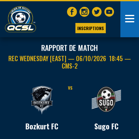
INSCRIPTIONS
RAPPORT DE MATCH
REC WEDNESDAY [EAST] — 06/10/2026 18:45 —
CMS-2
VS
Bozkurt FC
Sugo FC