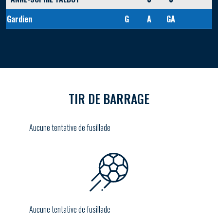
Gardien
G
A
GA
TIR DE BARRAGE
Aucune tentative de fusillade
Aucune tentative de fusillade