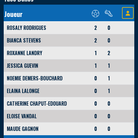
Joueur
ROSALY RODRIGUES
2
0
BIANCA STEVENS
2
0
ROXANNE LANDRY
1
2
JESSICA GUEVIN
1
1
NOEMIE DEMERS-BOUCHARD
0
1
ELAINA LALONGE
0
1
CATHERINE CHAPUT-EDOUARD
0
0
ELOISE VANDAL
0
0
MAUDE GAGNON
0
0