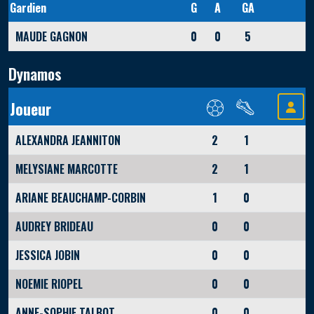
Gardien
G
A
GA
MAUDE GAGNON
0
0
5
Dynamos
Joueur
ALEXANDRA JEANNITON
2
1
MELYSIANE MARCOTTE
2
1
ARIANE BEAUCHAMP-CORBIN
1
0
AUDREY BRIDEAU
0
0
JESSICA JOBIN
0
0
NOEMIE RIOPEL
0
0
ANNE-SOPHIE TALBOT
0
0