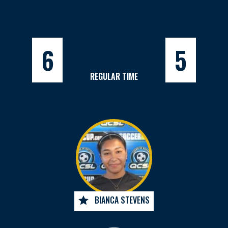
6
5
REGULAR TIME
BIANCA STEVENS