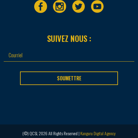
SUIVEZ NOUS :
SOUMETTRE
(©) QCSL 2026 All Rights Reserved |
Kanguru Digital Agency