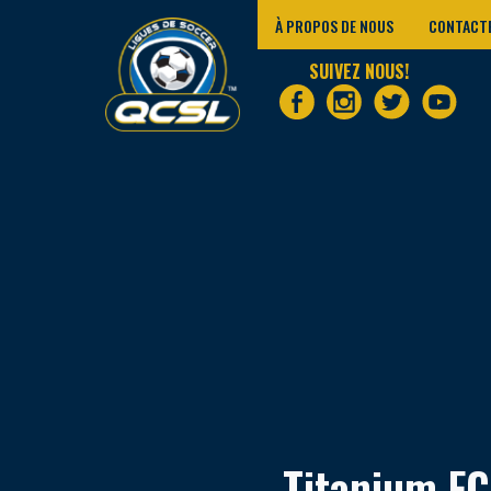
À PROPOS DE NOUS
CONTACT
SUIVEZ NOUS!
Titanium FC