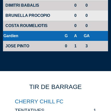
DIMITRI BABALIS
0
0
BRUNELLA PROCOPIO
0
0
COSTA ROUMELIOTIS
0
0
Gardien
G
A
GA
JOSE PINTO
0
1
3
TIR DE BARRAGE
CHERRY CHILL FC
TENTATIVES
1