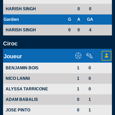
HARISH SINGH
0
0
Gardien
G
A
GA
HARISH SINGH
0
0
4
Ciroc
Joueur
BENJAMIN BOIS
1
0
NICO LANNI
1
0
ALYSSA TARRICONE
1
0
ADAM BABALIS
0
1
JOSE PINTO
0
1