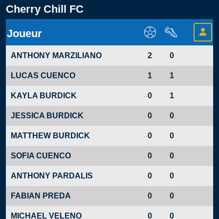
Cherry Chill FC
Joueur
ANTHONY MARZILIANO
2
0
LUCAS CUENCO
1
1
KAYLA BURDICK
0
1
JESSICA BURDICK
0
0
MATTHEW BURDICK
0
0
SOFIA CUENCO
0
0
ANTHONY PARDALIS
0
0
FABIAN PREDA
0
0
MICHAEL VELENO
0
0