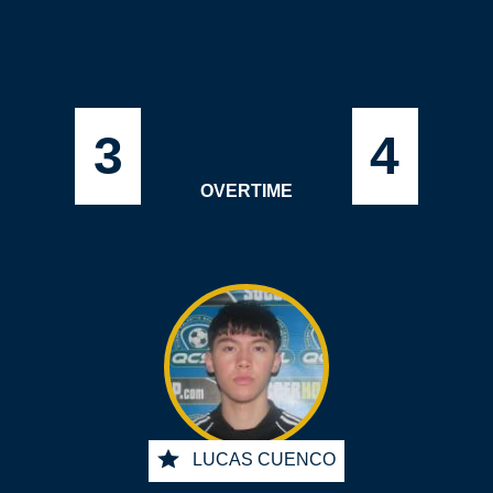
3
4
OVERTIME
LUCAS CUENCO