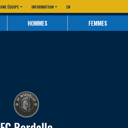
 UNE ÉQUIPE
INFORMATION
EN
HOMMES
FEMMES
FC Bordello