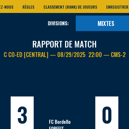
EZ-NOUS
RÈGLES
CLASSEMENT (RANK) DE JOUEURS
ENREGISTRER
MIXTES
DIVISIONS:
RAPPORT DE MATCH
C CO-ED [CENTRAL] — 08/29/2025 22:00 — CMS-2
3
0
FC Bordello
FORFEIT