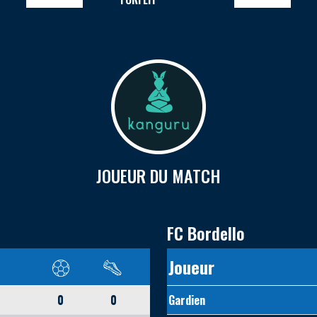
JOUEUR DU MATCH
FC Bordello
Joueur
0
0
Gardien