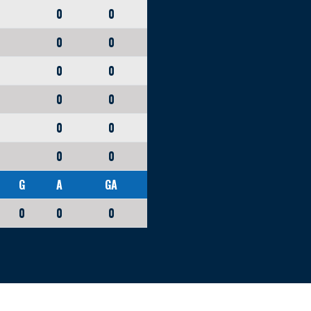
0
0
0
0
0
0
0
0
0
0
0
0
G
A
GA
0
0
0