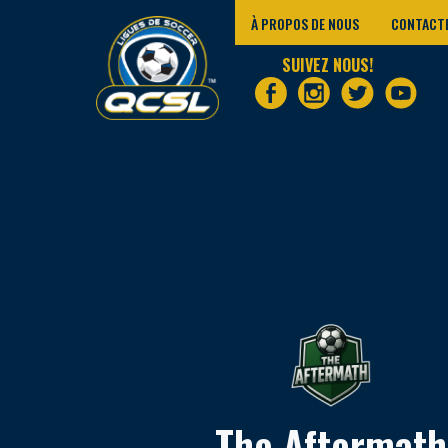
À PROPOS DE NOUS
CONTACT
SUIVEZ NOUS!
The Aftermath