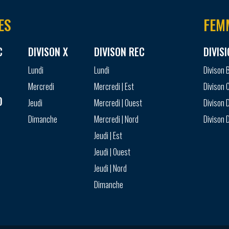
ES
FEM
C
DIVISON X
DIVISON REC
DIVIS
Lundi
Lundi
Divison 
Mercredi
Mercredi | Est
Divison 
D
Jeudi
Mercredi | Ouest
Divison D
Dimanche
Mercredi | Nord
Divison D
Jeudi | Est
Jeudi | Ouest
Jeudi | Nord
Dimanche