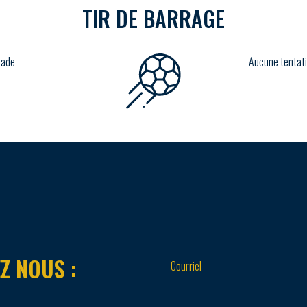
TIR DE BARRAGE
lade
Aucune tentati
Z NOUS :