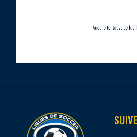
Aucune tentative de fusil
SUIVE