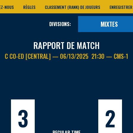
EZ-NOUS
RÈGLES
CLASSEMENT (RANK) DE JOUEURS
ENREGISTRER
MIXTES
DIVISIONS:
RAPPORT DE MATCH
C CO-ED [CENTRAL] — 06/13/2025 21:30 — CMS-1
3
2
REGULAR TIME