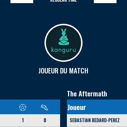
JOUEUR DU MATCH
The Aftermath
Joueur
1
0
SEBASTIAN BEDARD-PEREZ