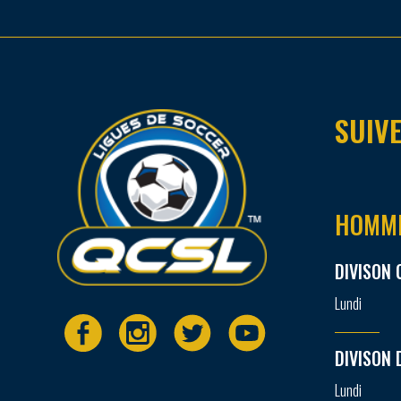
SUIVE
HOMM
DIVISON 
Lundi
DIVISON 
Lundi