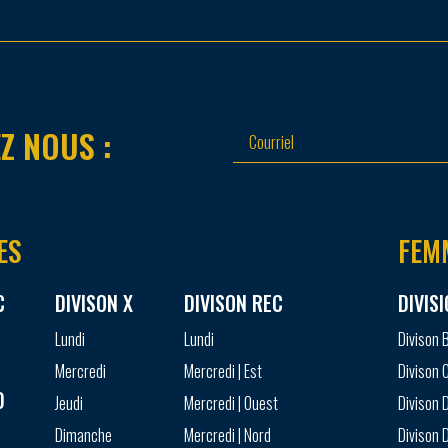
Z NOUS :
ES
FEM
C
DIVISON X
DIVISON REC
DIVIS
Lundi
Lundi
Divison 
Mercredi
Mercredi | Est
Divison 
D
Jeudi
Mercredi | Ouest
Divison D
Dimanche
Mercredi | Nord
Divison D