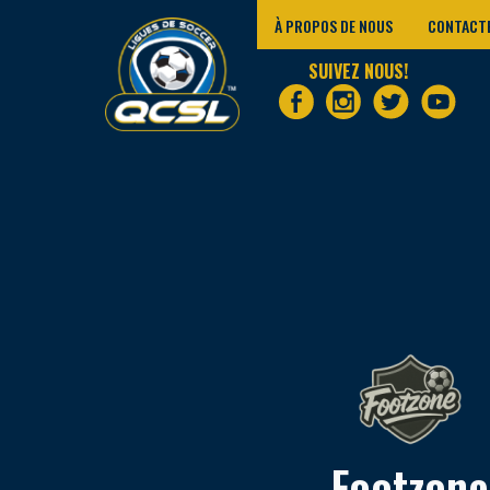
À PROPOS DE NOUS
CONTACT
SUIVEZ NOUS!
Footzone