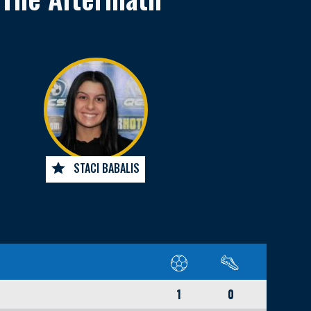
STACI BABALIS
1
0