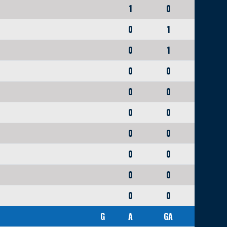
1
0
0
1
0
1
0
0
0
0
0
0
0
0
0
0
0
0
0
0
G
A
GA