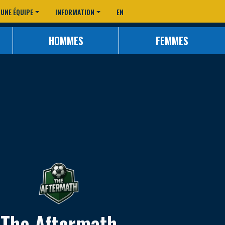
 UNE ÉQUIPE
INFORMATION
EN
HOMMES
FEMMES
The Aftermath