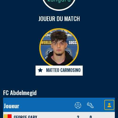
JOUEUR DU MATCH
MATTEO CARMOSINO
FC Abdelmegid
Joueur
GEORGE GARX
2
0