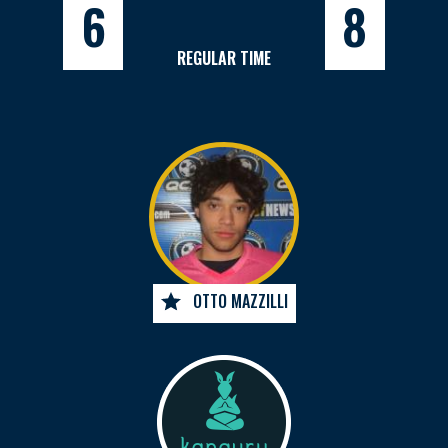
6
8
REGULAR TIME
OTTO MAZZILLI