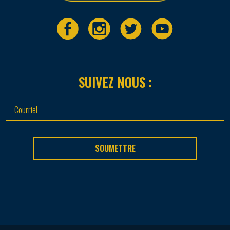
SUIVEZ NOUS :
SOUMETTRE