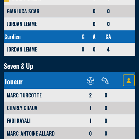
GIANLUCA SCAR
0
0
JORDAN LEMME
0
0
Gardien
G
A
GA
JORDAN LEMME
0
0
4
Seven & Up
Joueur
MARC TURCOTTE
2
0
CHARLY CHAUV
1
0
FADI KAYALI
1
0
MARC-ANTOINE ALLARD
0
0