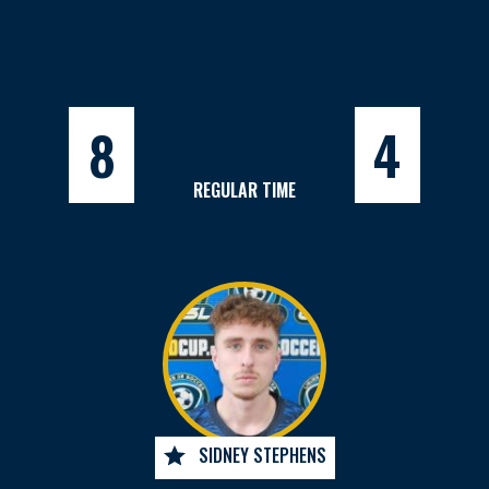
8
4
REGULAR TIME
SIDNEY STEPHENS