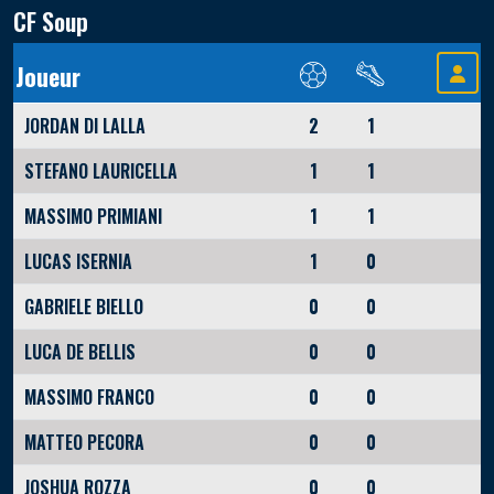
CF Soup
Joueur
JORDAN DI LALLA
2
1
STEFANO LAURICELLA
1
1
MASSIMO PRIMIANI
1
1
LUCAS ISERNIA
1
0
GABRIELE BIELLO
0
0
LUCA DE BELLIS
0
0
MASSIMO FRANCO
0
0
MATTEO PECORA
0
0
JOSHUA ROZZA
0
0