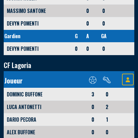
MASSIMO SANTONE
0
0
DEVYN POMENTI
0
0
Gardien
G
A
GA
DEVYN POMENTI
0
0
0
CF Lagoria
Joueur
DOMINIC BUFFONE
3
0
LUCA ANTONETTI
0
2
DARIO PECORA
0
1
ALEX BUFFONE
0
0