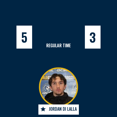
5
3
REGULAR TIME
JORDAN DI LALLA