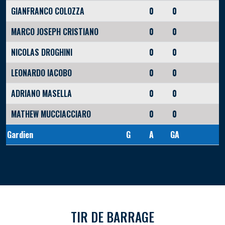
GIANFRANCO COLOZZA
0
0
MARCO JOSEPH CRISTIANO
0
0
NICOLAS DROGHINI
0
0
LEONARDO IACOBO
0
0
ADRIANO MASELLA
0
0
MATHEW MUCCIACCIARO
0
0
Gardien
G
A
GA
TIR DE BARRAGE