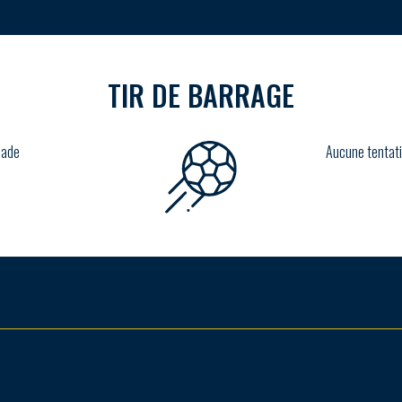
TIR DE BARRAGE
lade
Aucune tentati