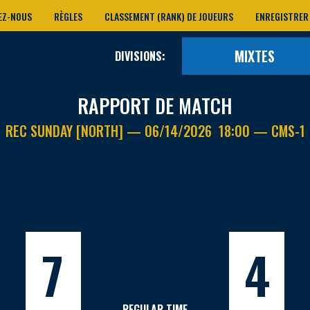
EZ-NOUS
RÈGLES
CLASSEMENT (RANK) DE JOUEURS
ENREGISTRER
MIXTES
DIVISIONS:
RAPPORT DE MATCH
REC SUNDAY [NORTH] — 06/14/2026 18:00 — CMS-1
7
4
REGULAR TIME