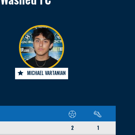
MICHAEL VARTANIAN
2
1