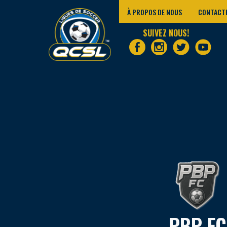
À PROPOS DE NOUS
CONTACT
SUIVEZ NOUS!
PBP FC