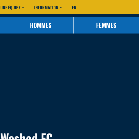
 UNE ÉQUIPE
INFORMATION
EN
HOMMES
FEMMES
Washed FC