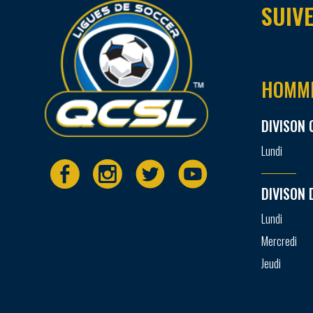
SUIVE
HOMM
DIVISON 
Lundi
DIVISON 
Lundi
Mercredi
Jeudi