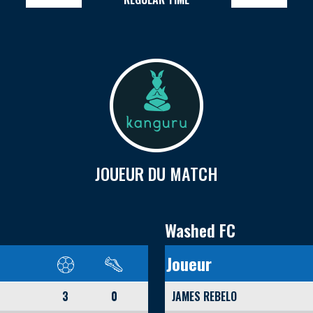
JOUEUR DU MATCH
Washed FC
Joueur
3
0
JAMES REBELO