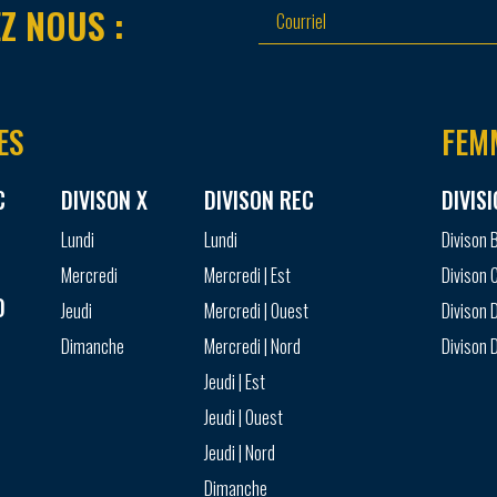
Z NOUS :
ES
FEM
C
DIVISON X
DIVISON REC
DIVIS
Lundi
Lundi
Divison 
Mercredi
Mercredi | Est
Divison 
D
Jeudi
Mercredi | Ouest
Divison D
Dimanche
Mercredi | Nord
Divison D
Jeudi | Est
Jeudi | Ouest
Jeudi | Nord
Dimanche