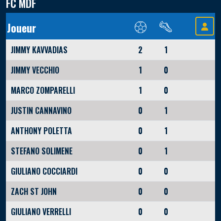
FC MDF
Joueur
JIMMY KAVVADIAS
2
1
JIMMY VECCHIO
1
0
MARCO ZOMPARELLI
1
0
JUSTIN CANNAVINO
0
1
ANTHONY POLETTA
0
1
STEFANO SOLIMENE
0
1
GIULIANO COCCIARDI
0
0
ZACH ST JOHN
0
0
GIULIANO VERRELLI
0
0