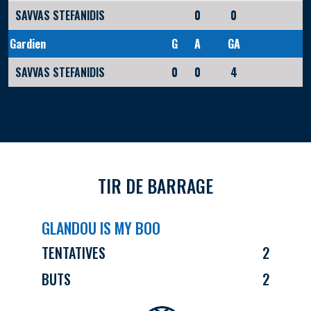
SAVVAS STEFANIDIS
0
0
Gardien
G
A
GA
SAVVAS STEFANIDIS
0
0
4
TIR DE BARRAGE
GLANDOU IS MY BOO
TENTATIVES
2
BUTS
2