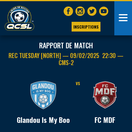
INSCRIPTIONS
RAPPORT DE MATCH
REC TUESDAY [NORTH] — 09/02/2025 22:30 —
CMS-2
VS
Glandou Is My Boo
FC MDF