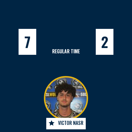
7
2
REGULAR TIME
VICTOR NASR