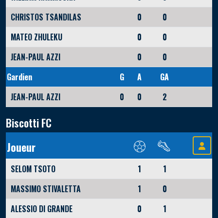
CHRISTOS TSANDILAS
0
0
MATEO ZHULEKU
0
0
JEAN-PAUL AZZI
0
0
Gardien
G
A
GA
JEAN-PAUL AZZI
0
0
2
Biscotti FC
Joueur
SELOM TSOTO
1
1
MASSIMO STIVALETTA
1
0
ALESSIO DI GRANDE
0
1