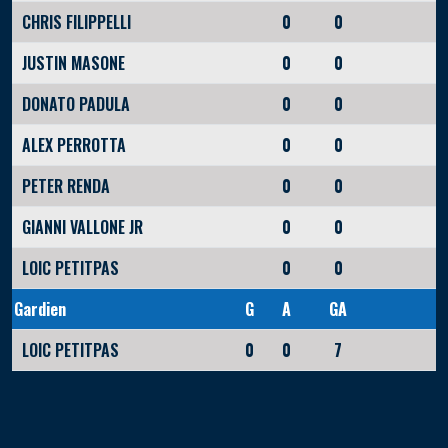
CHRIS FILIPPELLI
0
0
JUSTIN MASONE
0
0
DONATO PADULA
0
0
ALEX PERROTTA
0
0
PETER RENDA
0
0
GIANNI VALLONE JR
0
0
LOIC PETITPAS
0
0
Gardien
G
A
GA
LOIC PETITPAS
0
0
7