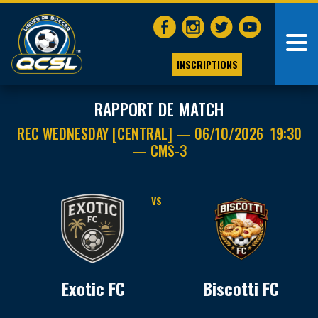
INSCRIPTIONS
RAPPORT DE MATCH
REC WEDNESDAY [CENTRAL] — 06/10/2026 19:30
— CMS-3
VS
Exotic FC
Biscotti FC