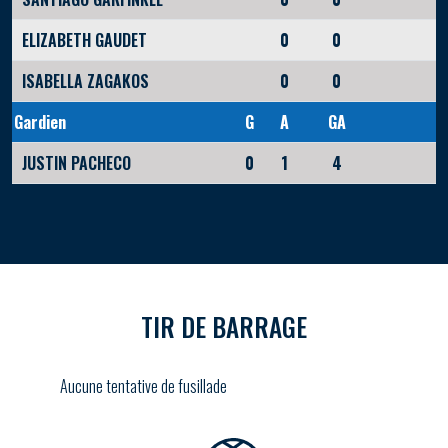
ELIZABETH GAUDET
0
0
ISABELLA ZAGAKOS
0
0
Gardien
G
A
GA
JUSTIN PACHECO
0
1
4
TIR DE BARRAGE
Aucune tentative de fusillade