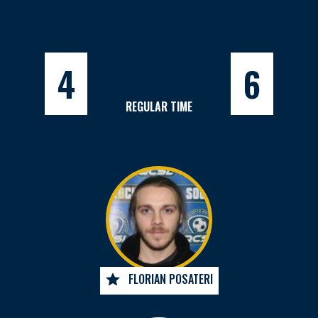
4
6
REGULAR TIME
FLORIAN POSATERI