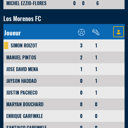
MICHEL EZZIO-FLORES
0
0
6
Los Morenos FC
Joueur
SIMON ROIZOT
3
1
MANUEL PINTOS
2
1
JOSE DAVID MENA
1
1
JAYSON HADDAD
0
1
JUSTIN PACHECO
0
1
MARYAN BOUCHARD
0
0
ENRIQUE GARFINKLE
0
0
SANTIAGO GARFINKLE
0
0