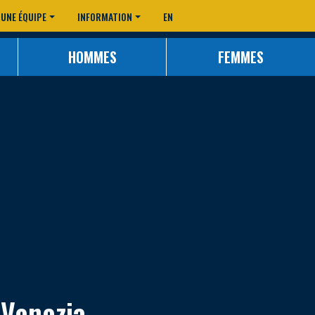
 UNE ÉQUIPE
INFORMATION
EN
HOMMES
FEMMES
Venezia