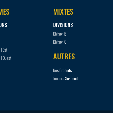
MES
MIXTES
IONS
DIVISIONS
B
Divison B
C
Divison C
 | Est
AUTRES
 | Ouest
Nos Produits
Joueurs Suspendu