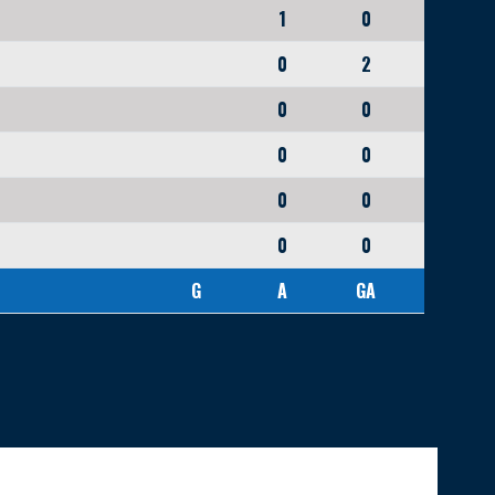
1
0
0
2
0
0
0
0
0
0
0
0
G
A
GA