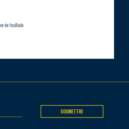
ve de fusillade
SOUMETTRE