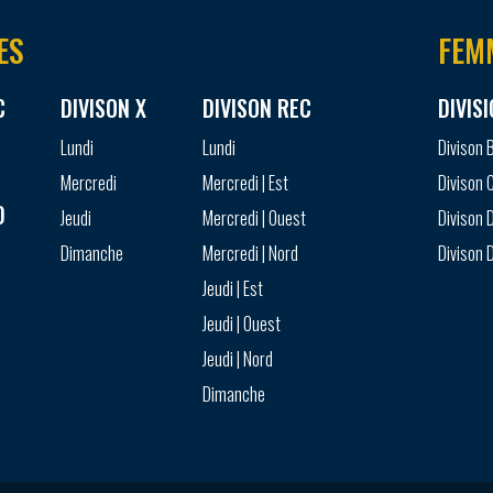
ES
FEM
C
DIVISON X
DIVISON REC
DIVIS
Lundi
Lundi
Divison 
Mercredi
Mercredi | Est
Divison 
D
Jeudi
Mercredi | Ouest
Divison D
Dimanche
Mercredi | Nord
Divison D
Jeudi | Est
Jeudi | Ouest
Jeudi | Nord
Dimanche