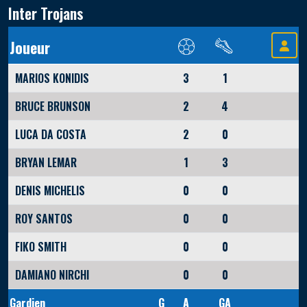
Inter Trojans
Joueur
MARIOS KONIDIS
3
1
BRUCE BRUNSON
2
4
LUCA DA COSTA
2
0
BRYAN LEMAR
1
3
DENIS MICHELIS
0
0
ROY SANTOS
0
0
FIKO SMITH
0
0
DAMIANO NIRCHI
0
0
Gardien
G
A
GA