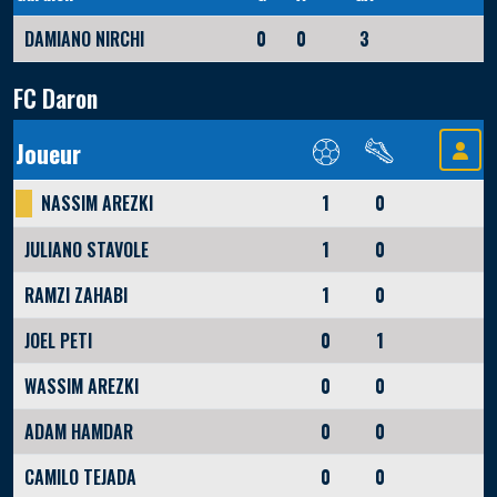
DAMIANO NIRCHI
0
0
3
FC Daron
Joueur
NASSIM AREZKI
1
0
JULIANO STAVOLE
1
0
RAMZI ZAHABI
1
0
JOEL PETI
0
1
WASSIM AREZKI
0
0
ADAM HAMDAR
0
0
CAMILO TEJADA
0
0