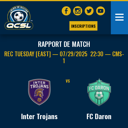
INSCRIPTIONS
RAPPORT DE MATCH
REC TUESDAY [EAST] — 07/29/2025 22:30 — CMS-
1
VS
Inter Trojans
FC Daron