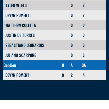
TYLER VITELLI
0
2
DEVYN POMENTI
0
2
MATTHEW COLETTA
0
0
JUSTIN DE TORRES
0
0
SEBASTIANO LEONARDIS
0
0
JULIANO SCARPONE
0
0
Gardien
G
A
GA
DEVYN POMENTI
0
2
4