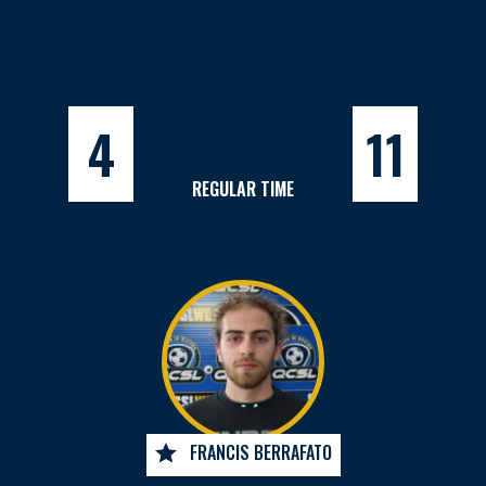
4
11
REGULAR TIME
FRANCIS BERRAFATO