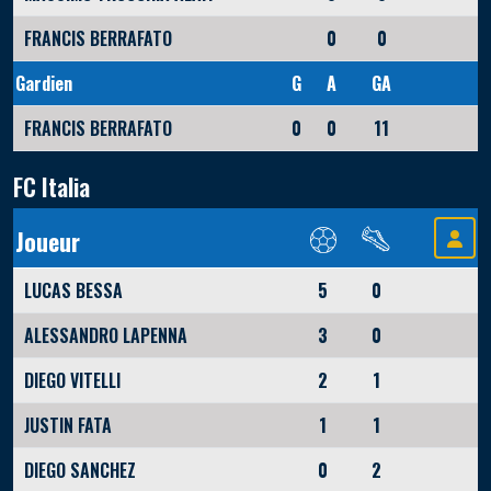
FRANCIS BERRAFATO
0
0
Gardien
G
A
GA
FRANCIS BERRAFATO
0
0
11
FC Italia
Joueur
LUCAS BESSA
5
0
ALESSANDRO LAPENNA
3
0
DIEGO VITELLI
2
1
JUSTIN FATA
1
1
DIEGO SANCHEZ
0
2