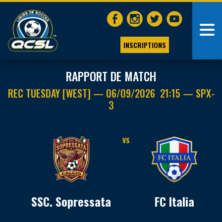
INSCRIPTIONS
RAPPORT DE MATCH
REC TUESDAY [WEST] — 06/09/2026 21:15 — SPX-
3
VS
SSC. Sopressata
FC Italia