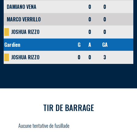
DAMIANO VENA
0
0
MARCO VERRILLO
0
0
JOSHUA RIZZO
0
0
Gardien
G
A
GA
JOSHUA RIZZO
0
0
3
TIR DE BARRAGE
Aucune tentative de fusillade