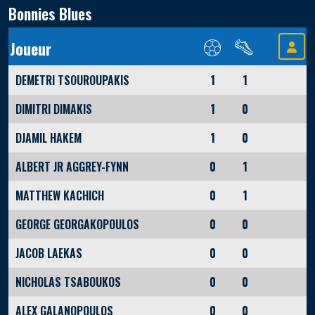
Bonnies Blues
Joueur
DEMETRI TSOUROUPAKIS
1
1
DIMITRI DIMAKIS
1
0
DJAMIL HAKEM
1
0
ALBERT JR AGGREY-FYNN
0
1
MATTHEW KACHICH
0
1
GEORGE GEORGAKOPOULOS
0
0
JACOB LAEKAS
0
0
NICHOLAS TSABOUKOS
0
0
ALEX GALANOPOULOS
0
0