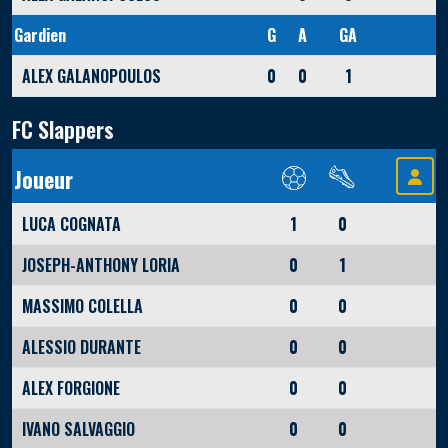
Gardien
G
A
GA
ALEX GALANOPOULOS
0
0
1
FC Slappers
Joueur
LUCA COGNATA
1
0
JOSEPH-ANTHONY LORIA
0
1
MASSIMO COLELLA
0
0
ALESSIO DURANTE
0
0
ALEX FORGIONE
0
0
IVANO SALVAGGIO
0
0