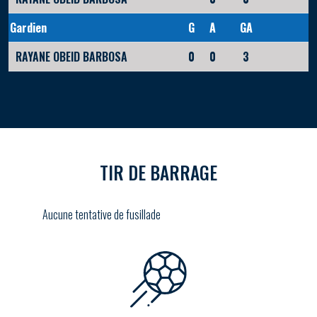
Gardien
G
A
GA
RAYANE OBEID BARBOSA
0
0
3
TIR DE BARRAGE
Aucune tentative de fusillade