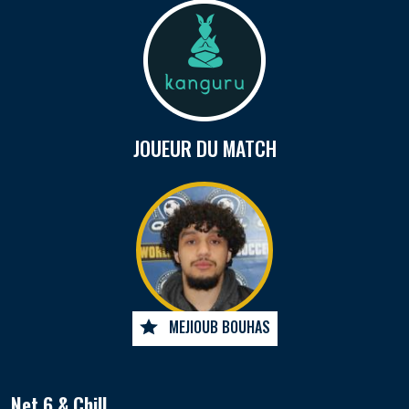
JOUEUR DU MATCH
MEJIOUB BOUHAS
Net 6 & Chill