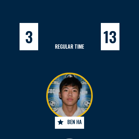
3
13
REGULAR TIME
BEN HA