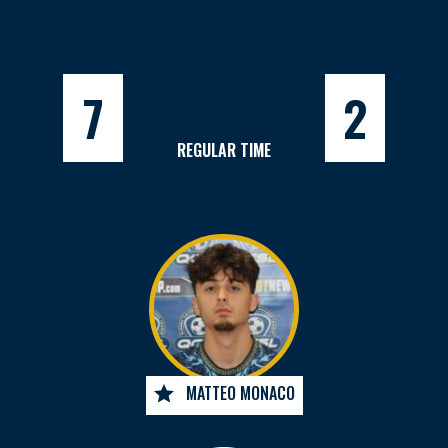
7
2
REGULAR TIME
MATTEO MONACO