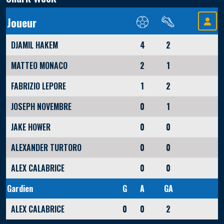
Joueur
DJAMIL HAKEM
4
2
MATTEO MONACO
2
1
FABRIZIO LEPORE
1
2
JOSEPH NOVEMBRE
0
1
JAKE HOWER
0
0
ALEXANDER TURTORO
0
0
ALEX CALABRICE
0
0
Gardien
G
A
GA
ALEX CALABRICE
0
0
2