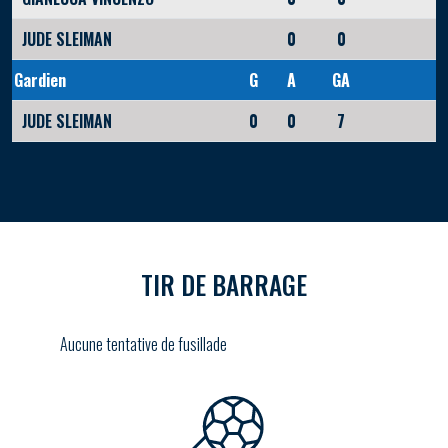
JUDE SLEIMAN
0
0
Gardien
G
A
GA
JUDE SLEIMAN
0
0
7
TIR DE BARRAGE
Aucune tentative de fusillade