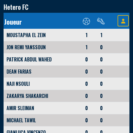
Hetero FC
Joueur
MOUSTAPHA EL ZEIN
1
1
JON REMI YANSSOUN
1
0
PATRICK ABDUL WAHED
0
0
DEAN FARIAS
0
0
NAJI NSOULI
0
0
ZAKARYA SHAKARCHI
0
0
AMIR SLEIMAN
0
0
MICHAEL TAWIL
0
0
GIANLUCA VINCENZO
0
0