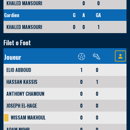
KHALED MANSOURI
0
0
Gardien
G
A
GA
KHALED MANSOURI
0
0
1
Filet o Foot
Joueur
ELIO ABBOUD
1
0
HASSAN KASSIS
0
1
ANTHONY CHAMOUN
0
0
JOSEPH EL-HAGE
0
0
WISSAM MAKHOUL
0
0
ADAM MOHR
0
0