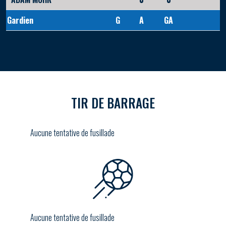
Gardien
G
A
GA
TIR DE BARRAGE
Aucune tentative de fusillade
Aucune tentative de fusillade