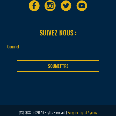
SUIVEZ NOUS :
SOUMETTRE
(©) QCSL 2026 All Rights Reserved |
Kanguru Digital Agency