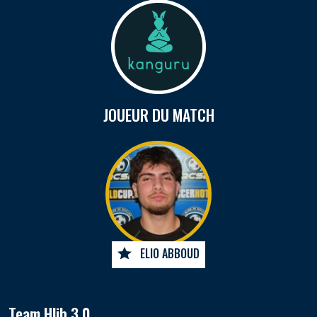
JOUEUR DU MATCH
ELIO ABBOUD
Team Hlib 3.0