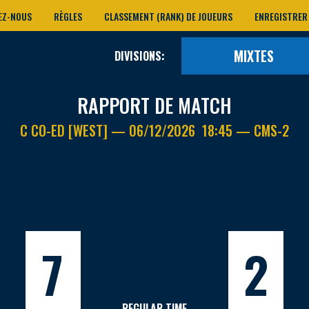
EZ-NOUS
RÈGLES
CLASSEMENT (RANK) DE JOUEURS
ENREGISTRER
MIXTES
DIVISIONS:
RAPPORT DE MATCH
C CO-ED [WEST] — 06/12/2026 18:45 — CMS-2
7
2
REGULAR TIME