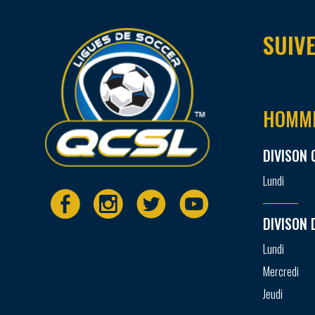
SUIVE
HOMM
DIVISON 
Lundi
DIVISON 
Lundi
Mercredi
Jeudi