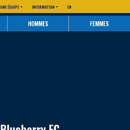
 UNE ÉQUIPE
INFORMATION
EN
HOMMES
FEMMES
Blueberry FC