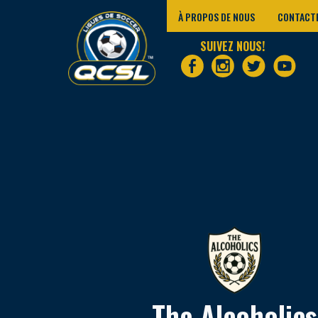
À PROPOS DE NOUS
CONTACT
SUIVEZ NOUS!
The Alcoholics