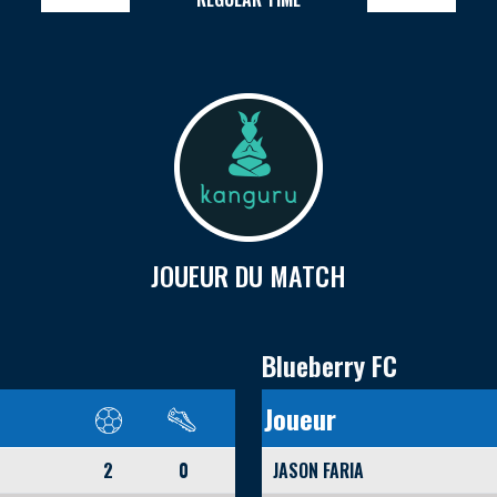
JOUEUR DU MATCH
Blueberry FC
Joueur
2
0
JASON FARIA