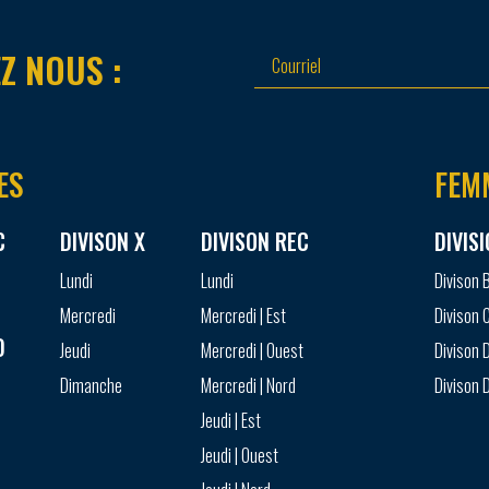
Z NOUS :
ES
FEM
C
DIVISON X
DIVISON REC
DIVIS
Lundi
Lundi
Divison 
Mercredi
Mercredi | Est
Divison 
D
Jeudi
Mercredi | Ouest
Divison D
Dimanche
Mercredi | Nord
Divison D
Jeudi | Est
Jeudi | Ouest