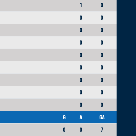
1
0
0
0
0
0
0
0
0
0
0
0
0
0
0
0
0
0
G
A
GA
0
0
7