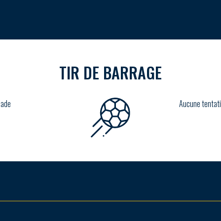
TIR DE BARRAGE
lade
Aucune tentati