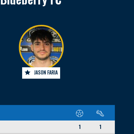
JASON FARIA
1
1