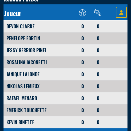
Joueur
DEVON CLARKE
0
0
PENELOPE FORTIN
0
0
JESSY GERRIOR PINEL
0
0
ROSALINA IACONETTI
0
0
JANIQUE LALONDE
0
0
NIKOLAS LEMIEUX
0
0
RAFAEL MENARD
0
0
EMERICK TOUCHETTE
0
0
KEVIN BINETTE
0
0