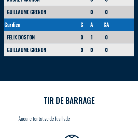
GUILLAUME GRENON
0
0
Gardien
G
A
GA
FELIX DOSTON
0
1
0
GUILLAUME GRENON
0
0
0
TIR DE BARRAGE
Aucune tentative de fusillade