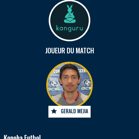
JOUEUR DU MATCH
GERALD MEJIA
Konoha Futbol