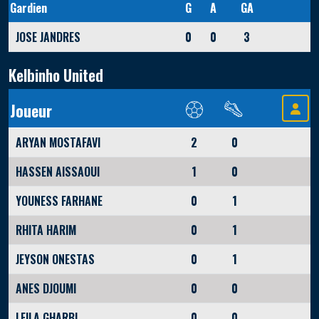
Gardien
G
A
GA
JOSE JANDRES
0
0
3
Kelbinho United
Joueur
ARYAN MOSTAFAVI
2
0
HASSEN AISSAOUI
1
0
YOUNESS FARHANE
0
1
RHITA HARIM
0
1
JEYSON ONESTAS
0
1
ANES DJOUMI
0
0
LEILA GHARBI
0
0