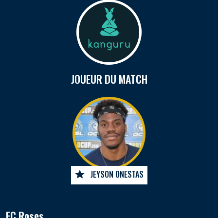
JOUEUR DU MATCH
JEYSON ONESTAS
FC Roses