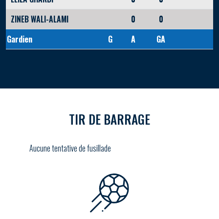
ZINEB WALI-ALAMI
0
0
Gardien
G
A
GA
TIR DE BARRAGE
Aucune tentative de fusillade