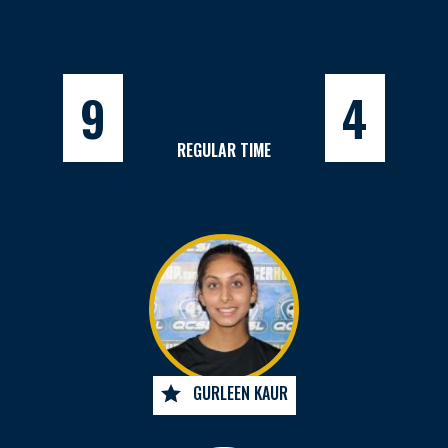
9
4
REGULAR TIME
GURLEEN KAUR