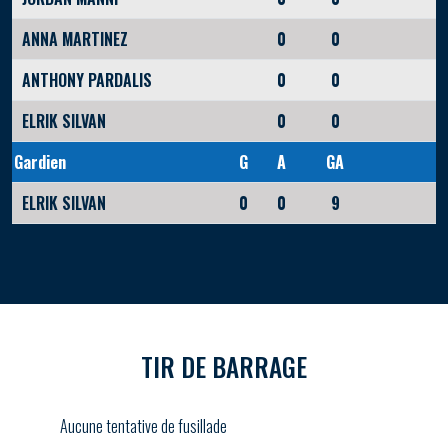
ANNA MARTINEZ
0
0
ANTHONY PARDALIS
0
0
ELRIK SILVAN
0
0
Gardien
G
A
GA
ELRIK SILVAN
0
0
9
TIR DE BARRAGE
Aucune tentative de fusillade