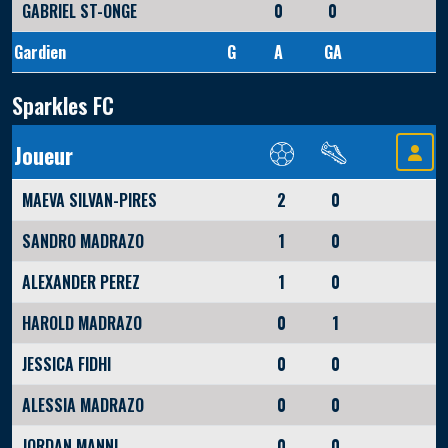
GABRIEL ST-ONGE
0
0
Gardien
G
A
GA
Sparkles FC
Joueur
MAEVA SILVAN-PIRES
2
0
SANDRO MADRAZO
1
0
ALEXANDER PEREZ
1
0
HAROLD MADRAZO
0
1
JESSICA FIDHI
0
0
ALESSIA MADRAZO
0
0
JORDAN MANNI
0
0