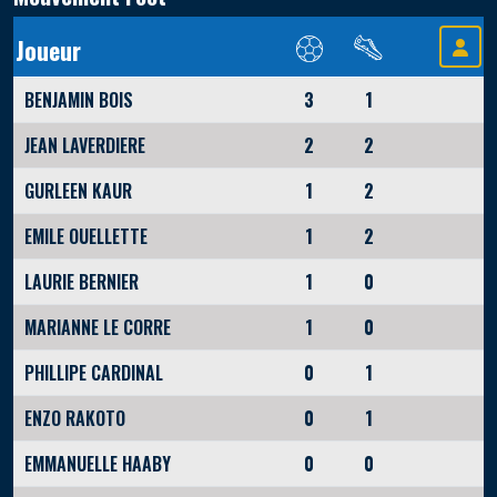
Joueur
BENJAMIN BOIS
3
1
JEAN LAVERDIERE
2
2
GURLEEN KAUR
1
2
EMILE OUELLETTE
1
2
LAURIE BERNIER
1
0
MARIANNE LE CORRE
1
0
PHILLIPE CARDINAL
0
1
ENZO RAKOTO
0
1
EMMANUELLE HAABY
0
0