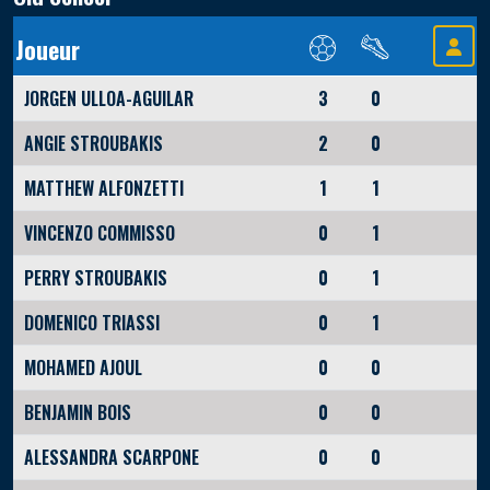
Joueur
JORGEN ULLOA-AGUILAR
3
0
ANGIE STROUBAKIS
2
0
MATTHEW ALFONZETTI
1
1
VINCENZO COMMISSO
0
1
PERRY STROUBAKIS
0
1
DOMENICO TRIASSI
0
1
MOHAMED AJOUL
0
0
BENJAMIN BOIS
0
0
ALESSANDRA SCARPONE
0
0