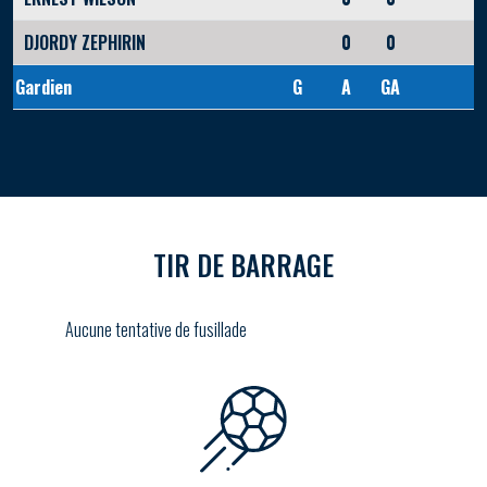
DJORDY ZEPHIRIN
0
0
Gardien
G
A
GA
TIR DE BARRAGE
Aucune tentative de fusillade