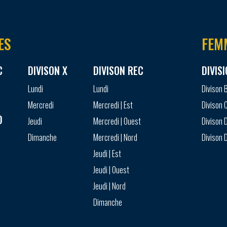
ES
FEM
C
DIVISON X
DIVISON REC
DIVIS
Lundi
Lundi
Divison 
Mercredi
Mercredi | Est
Divison 
D
Jeudi
Mercredi | Ouest
Divison D
Dimanche
Mercredi | Nord
Divison D
Jeudi | Est
Jeudi | Ouest
Jeudi | Nord
Dimanche