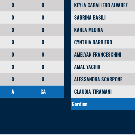
0
0
KEYLA CABALLERO ALVAREZ
0
0
SABRINA BASILI
0
0
KARLA MEDINA
0
0
CYNTHIA BARBIERO
0
0
AMELYAN FRANCESCHINI
0
0
AMAL YACHIR
0
0
ALESSANDRA SCARPONE
A
GA
CLAUDIA TIRAMANI
Gardien