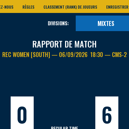
EZ-NOUS
RÈGLES
CLASSEMENT (RANK) DE JOUEURS
ENREGISTRER
MIXTES
DIVISIONS:
RAPPORT DE MATCH
REC WOMEN [SOUTH] — 06/09/2026 18:30 — CMS-2
0
6
REGULAR TIME