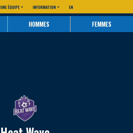
 UNE ÉQUIPE
INFORMATION
EN
HOMMES
FEMMES
Heat Wave