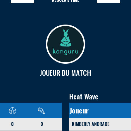
JOUEUR DU MATCH
Heat Wave
Joueur
0
0
KIMBERLY ANDRADE