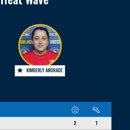
KIMBERLY ANDRADE
2
1