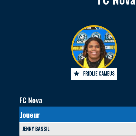
FRIDLIE CAMEUS
FC Nova
Joueur
JENNY BASSIL