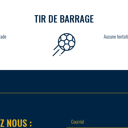
TIR DE BARRAGE
lade
Aucune tentati
Z NOUS :