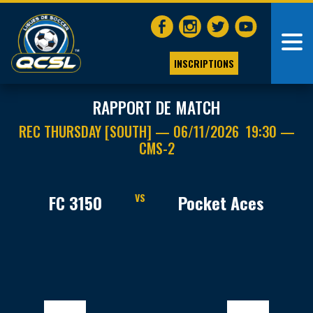
INSCRIPTIONS
RAPPORT DE MATCH
REC THURSDAY [SOUTH] — 06/11/2026 19:30 —
CMS-2
FC 3150
VS
Pocket Aces