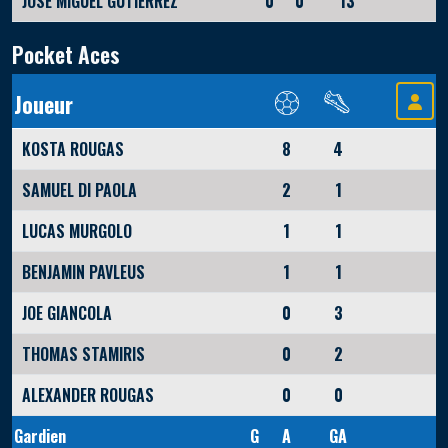
JOSE MIGUEL GUTIERREZ
0
0
13
Pocket Aces
Joueur
KOSTA ROUGAS
8
4
SAMUEL DI PAOLA
2
1
LUCAS MURGOLO
1
1
BENJAMIN PAVLEUS
1
1
JOE GIANCOLA
0
3
THOMAS STAMIRIS
0
2
ALEXANDER ROUGAS
0
0
Gardien
G
A
GA