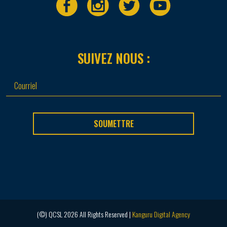
SUIVEZ NOUS :
SOUMETTRE
(©) QCSL 2026 All Rights Reserved |
Kanguru Digital Agency