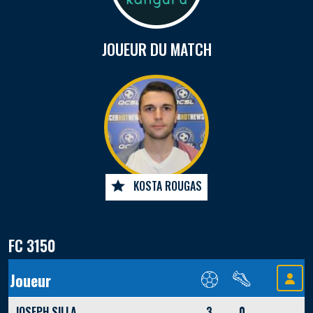
JOUEUR DU MATCH
KOSTA ROUGAS
FC 3150
Joueur
JOSEPH SILLA
3
0