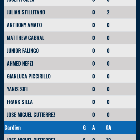
JULIAN STILLITANO
0
2
ANTHONY AMATO
0
0
MATTHEW CABRAL
0
0
JUNIOR FALINGO
0
0
AHMED NEFZI
0
0
GIANLUCA PICCIRILLO
0
0
YANIS SIFI
0
0
FRANK SILLA
0
0
JOSE MIGUEL GUTIERREZ
0
0
Gardien
G
A
GA