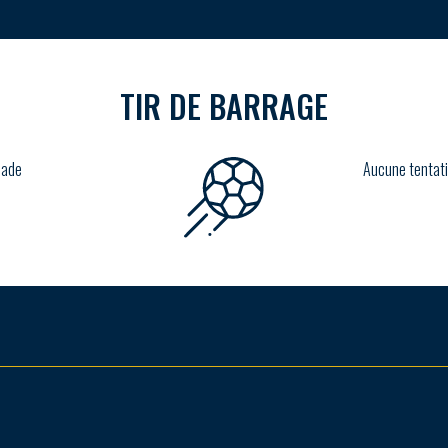
TIR DE BARRAGE
lade
Aucune tentati