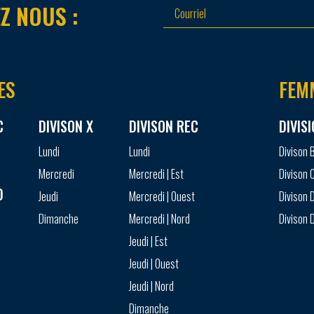
Z NOUS :
ES
FEM
C
DIVISON X
DIVISON REC
DIVIS
Lundi
Lundi
Divison 
Mercredi
Mercredi | Est
Divison 
D
Jeudi
Mercredi | Ouest
Divison D
Dimanche
Mercredi | Nord
Divison D
Jeudi | Est
Jeudi | Ouest
Jeudi | Nord
Dimanche