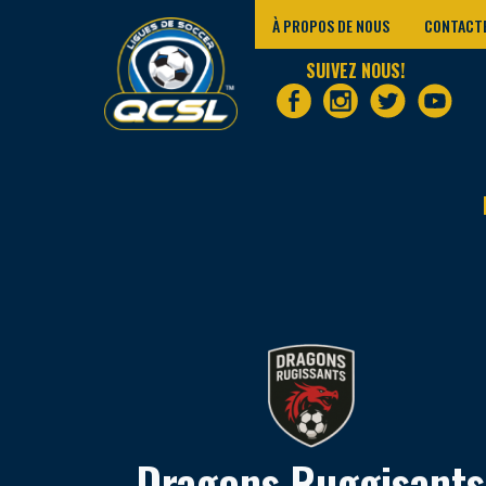
À PROPOS DE NOUS
CONTACT
SUIVEZ NOUS!
Dragons Ruggisants