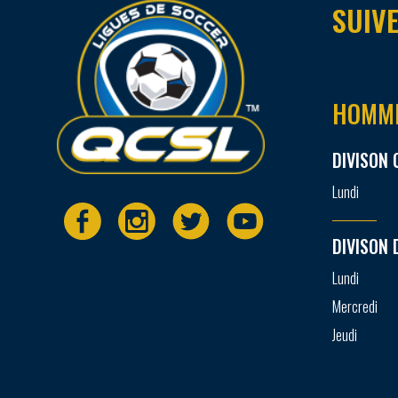
SUIVE
HOMM
DIVISON 
Lundi
DIVISON 
Lundi
Mercredi
Jeudi