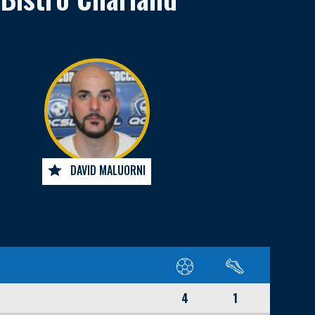
DAVID MALUORNI
4
1