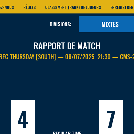
EZ-NOUS
RÈGLES
CLASSEMENT (RANK) DE JOUEURS
ENREGISTRER
MIXTES
DIVISIONS:
RAPPORT DE MATCH
REC THURSDAY [SOUTH] — 08/07/2025 21:30 — CMS-
4
7
REGULAR TIME