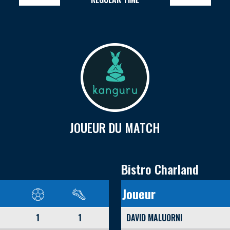
JOUEUR DU MATCH
Bistro Charland
Joueur
1
1
DAVID MALUORNI