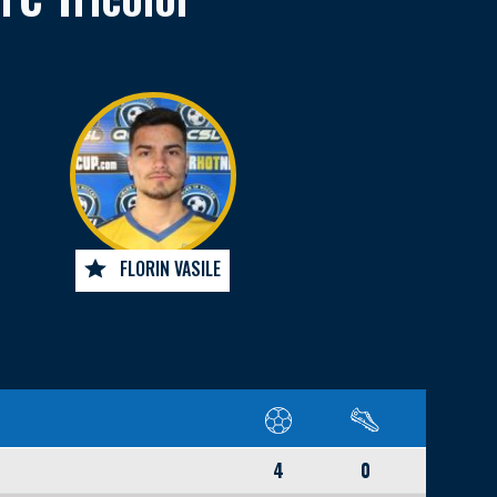
FLORIN VASILE
4
0