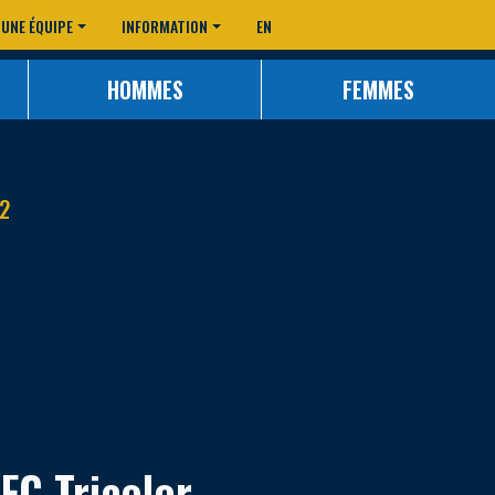
 UNE ÉQUIPE
INFORMATION
EN
HOMMES
FEMMES
2
FC Tricolor