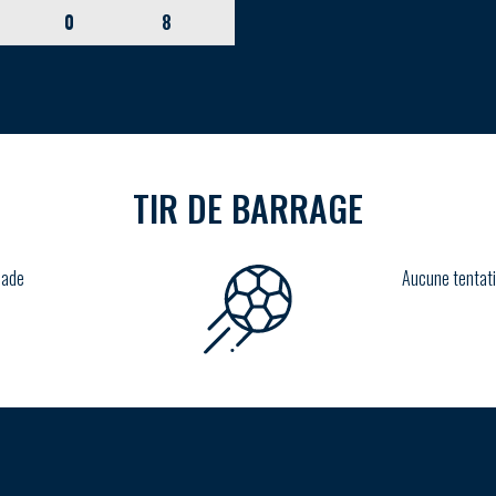
0
8
TIR DE BARRAGE
lade
Aucune tentati