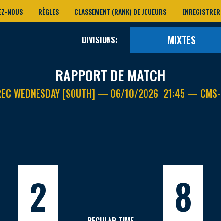
EZ-NOUS
RÈGLES
CLASSEMENT (RANK) DE JOUEURS
ENREGISTRER
MIXTES
DIVISIONS:
RAPPORT DE MATCH
REC WEDNESDAY [SOUTH] — 06/10/2026 21:45 — CMS-
2
8
REGULAR TIME