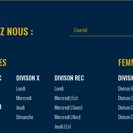
Z NOUS :
ES
FEM
C
DIVISON X
DIVISON REC
DIVIS
Lundi
Lundi
Divison 
Mercredi
Mercredi | Est
Divison 
D
Jeudi
Mercredi | Ouest
Divison D
Dimanche
Mercredi | Nord
Divison D
Jeudi | Est