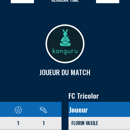
JOUEUR DU MATCH
FC Tricolor
Joueur
1
1
FLORIN VASILE