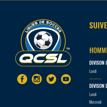
SUIVE
HOMM
DIVISON 
Lundi
DIVISON 
Lundi
Mercredi