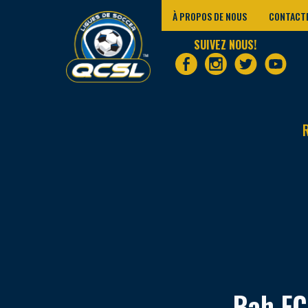
À PROPOS DE NOUS
CONTACT
SUIVEZ NOUS!
Bah FC